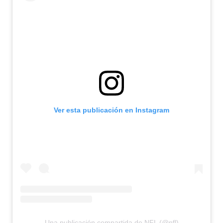
Ver esta publicación en Instagram
Una publicación compartida de NFL (@nfl)