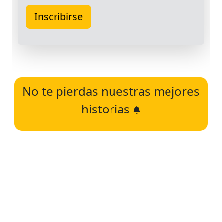
No te pierdas nuestras mejores
historias