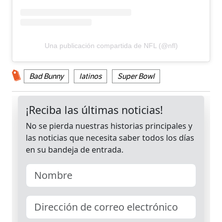
Una publicación compartida de NFL (@nfl)
Bad Bunny
latinos
Super Bowl