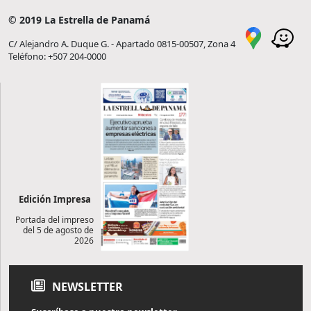
© 2019 La Estrella de Panamá
C/ Alejandro A. Duque G. - Apartado 0815-00507, Zona 4
Teléfono: +507 204-0000
Edición Impresa
Portada del impreso
del 5 de agosto de
2026
NEWSLETTER