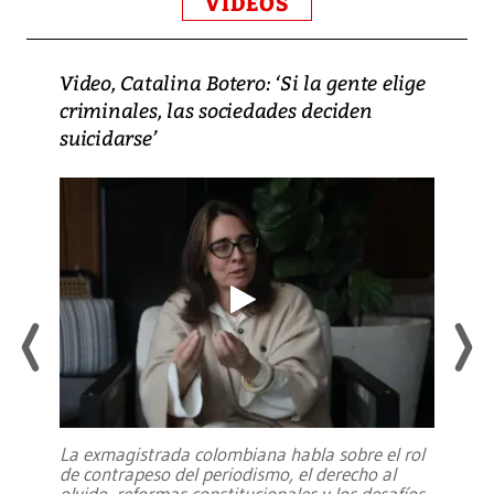
VIDEOS
Video, Catalina Botero: ‘Si la gente elige
criminales, las sociedades deciden
suicidarse’
La exmagistrada colombiana habla sobre el rol
de contrapeso del periodismo, el derecho al
olvido, reformas constitucionales y los desafíos