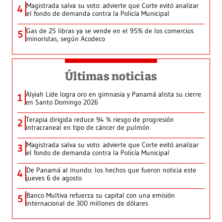
Magistrada salva su voto: advierte que Corte evitó analizar
4
el fondo de demanda contra la Policía Municipal
Gas de 25 libras ya se vende en el 95% de los comercios
5
minoristas, según Acodeco
Últimas noticias
Alyiah Lide logra oro en gimnasia y Panamá alista su cierre
1
en Santo Domingo 2026
Terapia dirigida reduce 94 % riesgo de progresión
2
intracraneal en tipo de cáncer de pulmón
Magistrada salva su voto: advierte que Corte evitó analizar
3
el fondo de demanda contra la Policía Municipal
De Panamá al mundo: los hechos que fueron noticia este
4
jueves 6 de agosto
Banco Multiva refuerza su capital con una emisión
5
internacional de 300 millones de dólares