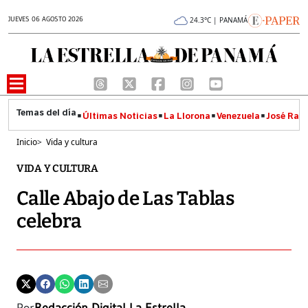
JUEVES 06 AGOSTO 2026
24.3°C | PANAMÁ
Últimas Noticias
La Llorona
Venezuela
José Raúl
Inicio
>
Vida y cultura
VIDA Y CULTURA
Calle Abajo de Las Tablas
celebra