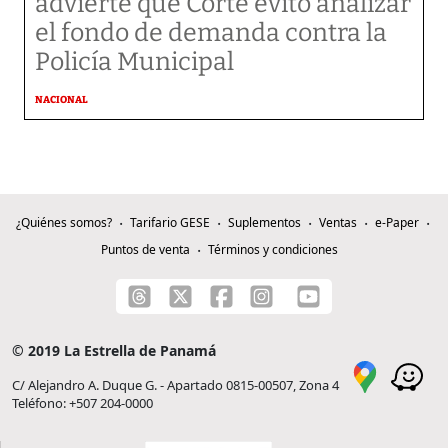
advierte que Corte evitó analizar
el fondo de demanda contra la
Policía Municipal
NACIONAL
¿Quiénes somos?
Tarifario GESE
Suplementos
Ventas
e-Paper
Puntos de venta
Términos y condiciones
© 2019 La Estrella de Panamá
C/ Alejandro A. Duque G. - Apartado 0815-00507, Zona 4
Teléfono: +507 204-0000