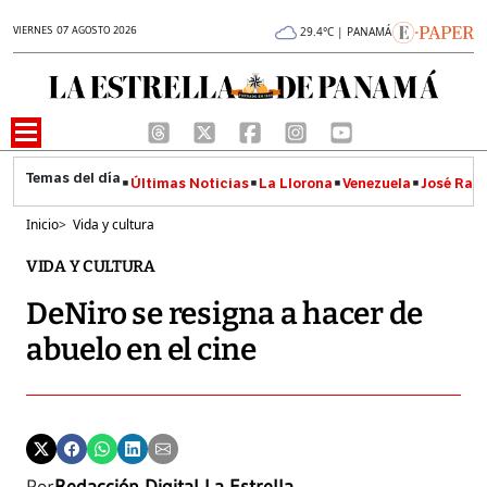
VIERNES 07 AGOSTO 2026
29.4°C | PANAMÁ
Últimas Noticias
La Llorona
Venezuela
José Raúl
Inicio
>
Vida y cultura
VIDA Y CULTURA
DeNiro se resigna a hacer de
abuelo en el cine