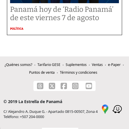
Panamá hoy de ‘Radio Panamá’
de este viernes 7 de agosto
POLÍTICA
¿Quiénes somos?
Tarifario GESE
Suplementos
Ventas
e-Paper
Puntos de venta
Términos y condiciones
© 2019 La Estrella de Panamá
C/ Alejandro A. Duque G. - Apartado 0815-00507, Zona 4
Teléfono: +507 204-0000