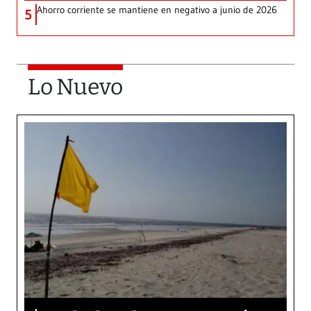
Ahorro corriente se mantiene en negativo a junio de 2026
5
Lo Nuevo