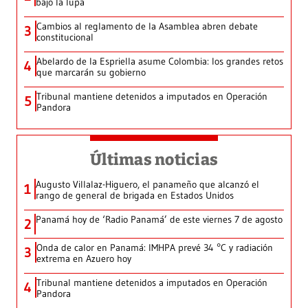
bajo la lupa
Cambios al reglamento de la Asamblea abren debate
3
constitucional
Abelardo de la Espriella asume Colombia: los grandes retos
4
que marcarán su gobierno
Tribunal mantiene detenidos a imputados en Operación
5
Pandora
Últimas noticias
Augusto Villalaz-Higuero, el panameño que alcanzó el
1
rango de general de brigada en Estados Unidos
Panamá hoy de ‘Radio Panamá’ de este viernes 7 de agosto
2
Onda de calor en Panamá: IMHPA prevé 34 °C y radiación
3
extrema en Azuero hoy
Tribunal mantiene detenidos a imputados en Operación
4
Pandora