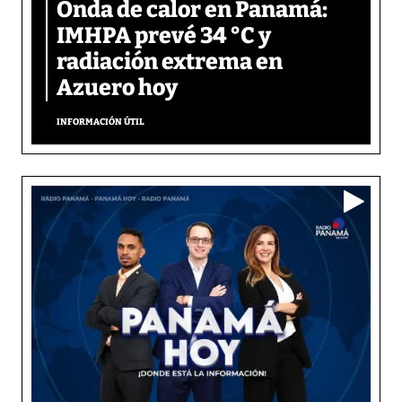
Onda de calor en Panamá:
IMHPA prevé 34 °C y
radiación extrema en
Azuero hoy
INFORMACIÓN ÚTIL