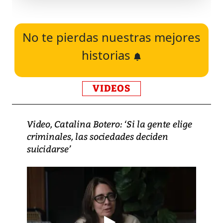
No te pierdas nuestras mejores
historias
VIDEOS
Video, Catalina Botero: ‘Si la gente elige
criminales, las sociedades deciden
suicidarse’