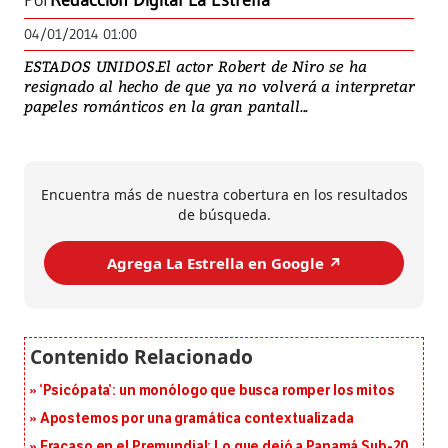
Por
Redacción Digital La Estrella
04/01/2014 01:00
ESTADOS UNIDOS.El actor Robert de Niro se ha
resignado al hecho de que ya no volverá a interpretar
papeles románticos en la gran pantall...
Encuentra más de nuestra cobertura en los resultados
de búsqueda.
Agrega La Estrella en Google ↗️
‘Psicópata’: un monólogo que busca romper los mitos
Apostemos por una gramática contextualizada
Fracaso en el Premundial: Lo que dejó a Panamá Sub-20