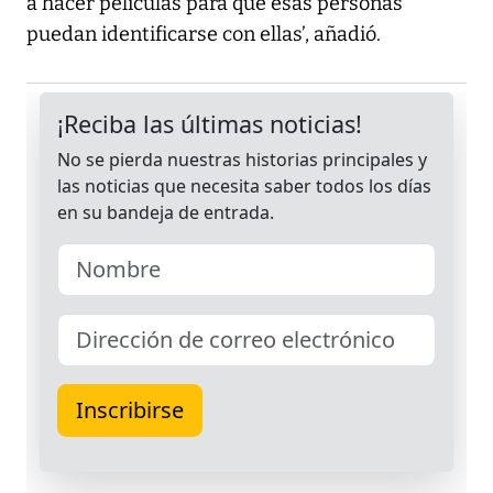
a hacer películas para que esas personas
puedan identificarse con ellas’, añadió.