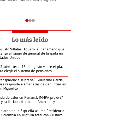
Lo más leído
gusto Villalaz-Higuero, el panameño que
canzó el rango de general de brigada en
tados Unidos
S advierte: el 18 de agosto vence el plazo
ra elegir el sistema de pensiones
ransparencia selectiva’: Guillermo García
vas responde a amenazas de denuncias en
n Miguelito
da de calor en Panamá: IMHPA prevé 34
 y radiación extrema en Azuero hoy
elardo de la Espriella asume Presidencia
 Colombia en ruptura total con Gustavo