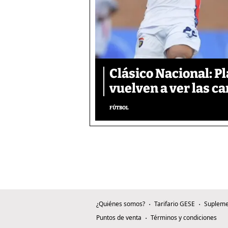
Clásico Nacional: P
vuelven a ver las ca
FÚTBOL
¿Quiénes somos?
Tarifario GESE
Supleme
Puntos de venta
Términos y condiciones