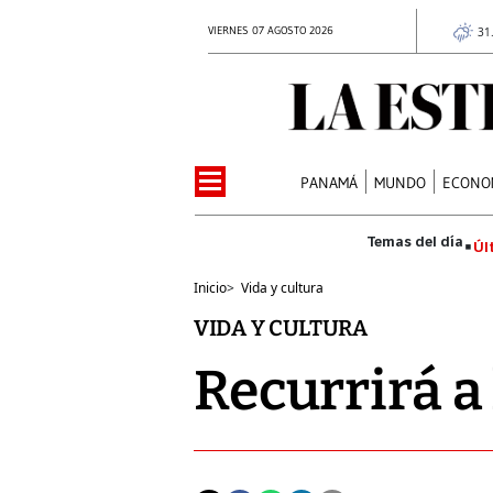
VIERNES 07 AGOSTO 2026
31
PANAMÁ
MUNDO
ECONO
Úl
Inicio
>
Vida y cultura
VIDA Y CULTURA
Recurrirá a 