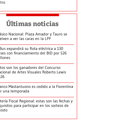
tro
Últimas noticias
ásico Nacional: Plaza Amador y Tauro se
elven a ver las caras en la LPF
Bus expandirá su flota eléctrica a 130
ses con financiamiento del BID por $26
llones
tos son los ganadores del Concurso
cional de Artes Visuales Roberto Lewis
026
anco Mastantuono es cedido a la Fiorentina
or una temporada
tería Fiscal Regional: estas son las fechas y
quisitos para participar en los sorteos de
osto