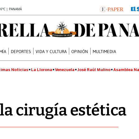
.6°C | PANAMÁ
MÍA
DEPORTES
VIDA Y CULTURA
OPINIÓN
MULTIMEDIA
timas Noticias
La Llorona
Venezuela
José Raúl Mulino
Asamblea Na
la cirugía estética