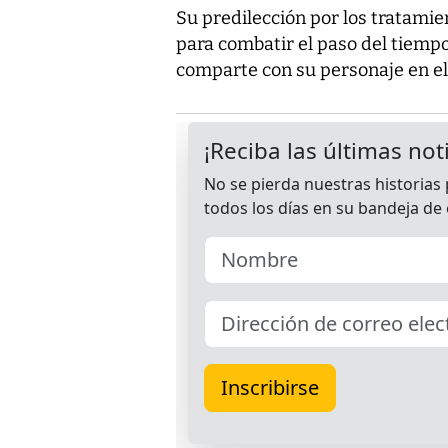
Su predilección por los tratami
para combatir el paso del tiemp
comparte con su personaje en el 