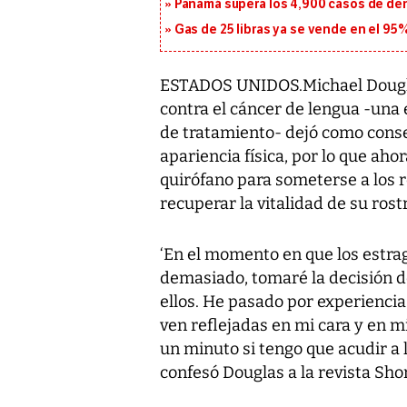
Panamá supera los 4,900 casos de deng
Gas de 25 libras ya se vende en el 9
ESTADOS UNIDOS.Michael Douglas
contra el cáncer de lengua -una
de tratamiento- dejó como conse
apariencia física, por lo que aho
quirófano para someterse a los 
recuperar la vitalidad de su rost
‘En el momento en que los estr
demasiado, tomaré la decisión de
ellos. He pasado por experiencias
ven reflejadas en mi cara y en mi
un minuto si tengo que acudir a la
confesó Douglas a la revista Shor