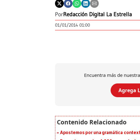
Por
Redacción Digital La Estrella
01/01/2014 01:00
Encuentra más de nuestra
Agrega L
Apostemos por una gramática context