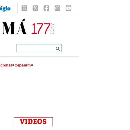
cional
Cepanim
VIDEOS