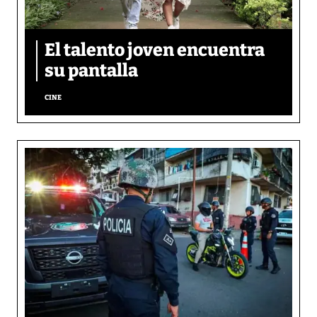
El talento joven encuentra
su pantalla​
CINE