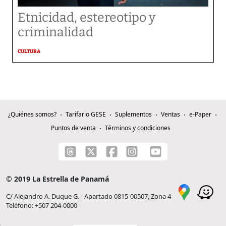
Etnicidad, estereotipo y
criminalidad
CULTURA
¿Quiénes somos?
Tarifario GESE
Suplementos
Ventas
e-Paper
Puntos de venta
Términos y condiciones
© 2019 La Estrella de Panamá
C/ Alejandro A. Duque G. - Apartado 0815-00507, Zona 4
Teléfono: +507 204-0000