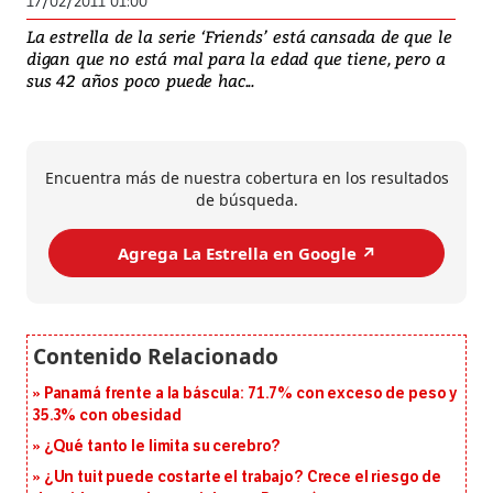
17/02/2011 01:00
La estrella de la serie ‘Friends’ está cansada de que le
digan que no está mal para la edad que tiene, pero a
sus 42 años poco puede hac...
Encuentra más de nuestra cobertura en los resultados
de búsqueda.
Agrega La Estrella en Google ↗️
Panamá frente a la báscula: 71.7% con exceso de peso y
35.3% con obesidad
¿Qué tanto le limita su cerebro?
¿Un tuit puede costarte el trabajo? Crece el riesgo de