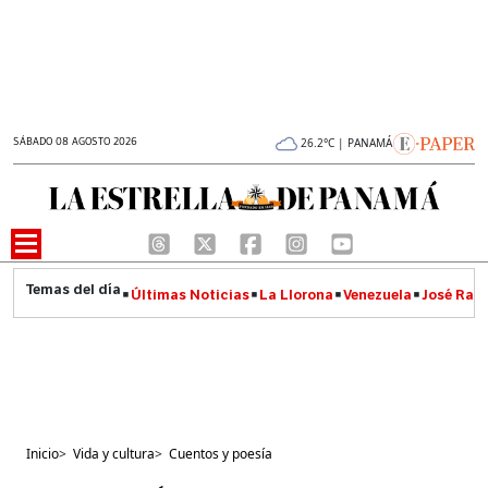
SÁBADO 08 AGOSTO 2026
26.2°C | PANAMÁ
Últimas Noticias
La Llorona
Venezuela
José Raúl
Inicio
>
Vida y cultura
>
Cuentos y poesía