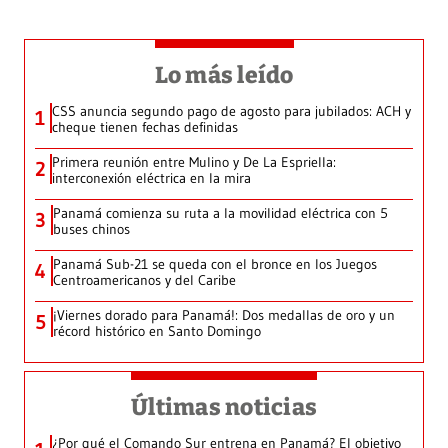
Lo más leído
CSS anuncia segundo pago de agosto para jubilados: ACH y
1
cheque tienen fechas definidas
Primera reunión entre Mulino y De La Espriella:
2
interconexión eléctrica en la mira
Panamá comienza su ruta a la movilidad eléctrica con 5
3
buses chinos
Panamá Sub-21 se queda con el bronce en los Juegos
4
Centroamericanos y del Caribe
¡Viernes dorado para Panamá!: Dos medallas de oro y un
5
récord histórico en Santo Domingo
Últimas noticias
¿Por qué el Comando Sur entrena en Panamá? El objetivo