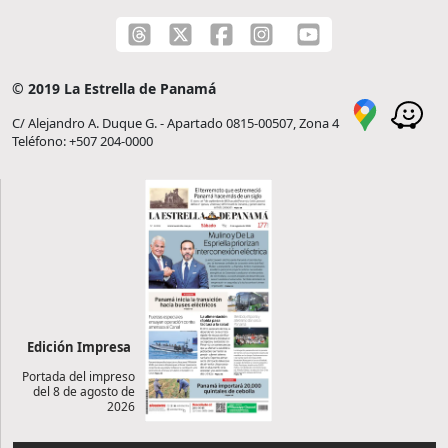
© 2019 La Estrella de Panamá
C/ Alejandro A. Duque G. - Apartado 0815-00507, Zona 4
Teléfono: +507 204-0000
Edición Impresa
Portada del impreso
del 8 de agosto de
2026