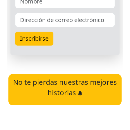
No te pierdas nuestras mejores
historias