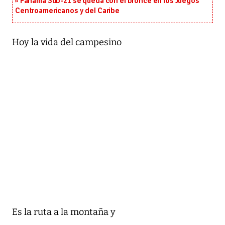
Panamá Sub-21 se queda con el bronce en los Juegos
Centroamericanos y del Caribe
Hoy la vida del campesino
Es la ruta a la montaña y