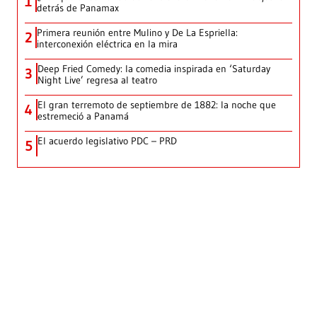
1
detrás de Panamax
Primera reunión entre Mulino y De La Espriella:
2
interconexión eléctrica en la mira
Deep Fried Comedy: la comedia inspirada en ‘Saturday
3
Night Live’ regresa al teatro
El gran terremoto de septiembre de 1882: la noche que
4
estremeció a Panamá
El acuerdo legislativo PDC – PRD
5