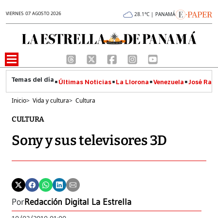
VIERNES 07 AGOSTO 2026
28.1°C | PANAMÁ
Últimas Noticias
La Llorona
Venezuela
José Raúl
Inicio
>
Vida y cultura
>
Cultura
CULTURA
Sony y sus televisores 3D
Por
Redacción Digital La Estrella