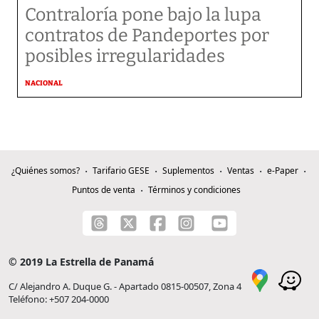
Contraloría pone bajo la lupa
contratos de Pandeportes por
posibles irregularidades
NACIONAL
¿Quiénes somos?
Tarifario GESE
Suplementos
Ventas
e-Paper
Puntos de venta
Términos y condiciones
© 2019 La Estrella de Panamá
C/ Alejandro A. Duque G. - Apartado 0815-00507, Zona 4
Teléfono: +507 204-0000