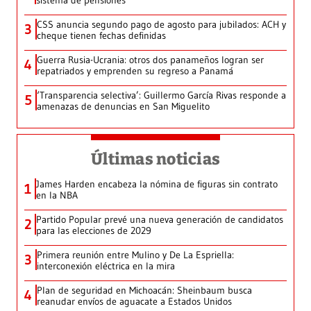
sistema de pensiones
CSS anuncia segundo pago de agosto para jubilados: ACH y
3
cheque tienen fechas definidas
Guerra Rusia-Ucrania: otros dos panameños logran ser
4
repatriados y emprenden su regreso a Panamá
‘Transparencia selectiva’: Guillermo García Rivas responde a
5
amenazas de denuncias en San Miguelito
Últimas noticias
James Harden encabeza la nómina de figuras sin contrato
1
en la NBA
Partido Popular prevé una nueva generación de candidatos
2
para las elecciones de 2029
Primera reunión entre Mulino y De La Espriella:
3
interconexión eléctrica en la mira
Plan de seguridad en Michoacán: Sheinbaum busca
4
reanudar envíos de aguacate a Estados Unidos