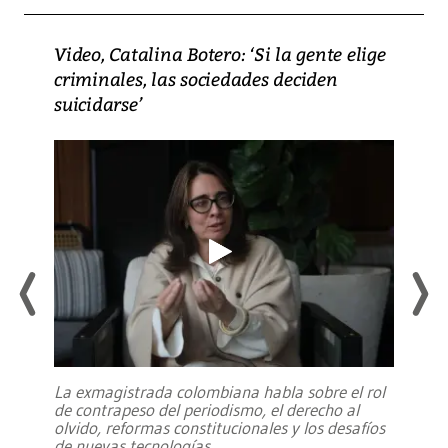
Video, Catalina Botero: ‘Si la gente elige
criminales, las sociedades deciden
suicidarse’
La exmagistrada colombiana habla sobre el rol
de contrapeso del periodismo, el derecho al
olvido, reformas constitucionales y los desafíos
de nuevas tecnologías
...