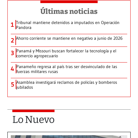
Últimas noticias
Tribunal mantiene detenidos a imputados en Operación
1
Pandora
Ahorro corriente se mantiene en negativo a junio de 2026
2
Panamá y Missouri buscan fortalecer la tecnología y el
3
comercio agropecuario
Panameño regresa al país tras ser desvinculado de las
4
fuerzas militares rusas
Asamblea investigará reclamos de policías y bomberos
5
jubilados
Lo Nuevo