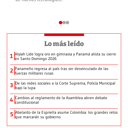
Lo más leído
Alyiah Lide logra oro en gimnasia y Panamá alista su cierre
1
en Santo Domingo 2026
Panameño regresa al país tras ser desvinculado de las
2
fuerzas militares rusas
De las redes sociales a la Corte Suprema, Policía Municipal
3
bajo la lupa
Cambios al reglamento de la Asamblea abren debate
4
constitucional
Abelardo de la Espriella asume Colombia: los grandes retos
5
que marcarán su gobierno