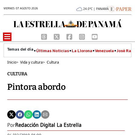
VIERNES 07 AGOSTO 2026
24.0°C | PANAMÁ
Últimas Noticias
La Llorona
Venezuela
José Raúl
Inicio
>
Vida y cultura
>
Cultura
CULTURA
Pintora abordo
Por
Redacción Digital La Estrella