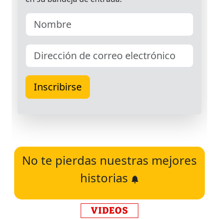
No te pierdas nuestras mejores
historias
VIDEOS