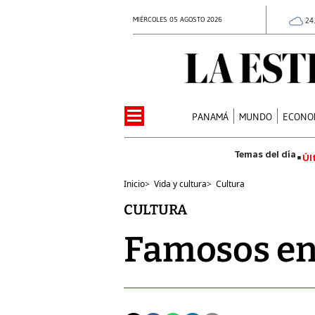
MIÉRCOLES 05 AGOSTO 2026
24
PANAMÁ
MUNDO
ECONO
Úl
Inicio
>
Vida y cultura
>
Cultura
CULTURA
Famosos en