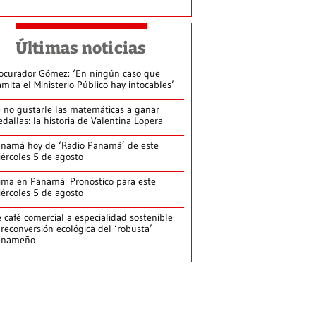
Últimas noticias
ocurador Gómez: ‘En ningún caso que
amita el Ministerio Público hay intocables’
 no gustarle las matemáticas a ganar
dallas: la historia de Valentina Lopera
namá hoy de ‘Radio Panamá’ de este
ércoles 5 de agosto
ima en Panamá: Pronóstico para este
ércoles 5 de agosto
 café comercial a especialidad sostenible:
 reconversión ecológica del ‘robusta’
anameño