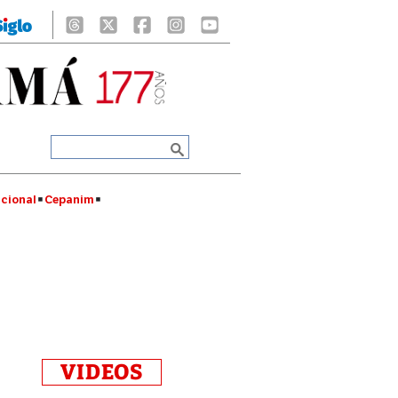
cional
Cepanim
VIDEOS