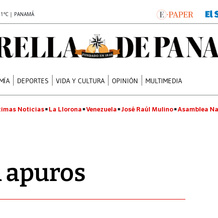
.1°C | PANAMÁ
MÍA
DEPORTES
VIDA Y CULTURA
OPINIÓN
MULTIMEDIA
timas Noticias
La Llorona
Venezuela
José Raúl Mulino
Asamblea Na
 apuros