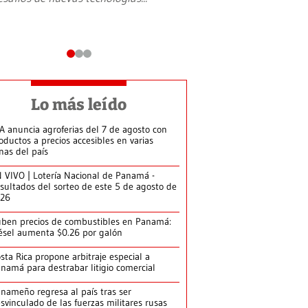
Lo más leído
A anuncia agroferias del 7 de agosto con
oductos a precios accesibles en varias
nas del país
 VIVO | Lotería Nacional de Panamá -
sultados del sorteo de este 5 de agosto de
026
ben precios de combustibles en Panamá:
ésel aumenta $0.26 por galón
sta Rica propone arbitraje especial a
namá para destrabar litigio comercial
nameño regresa al país tras ser
svinculado de las fuerzas militares rusas