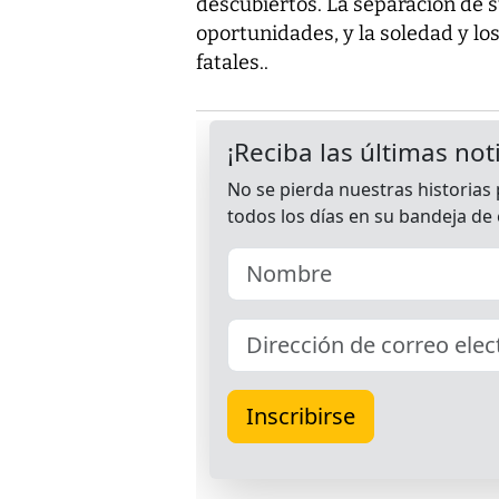
descubiertos. La separación de 
oportunidades, y la soledad y lo
fatales..