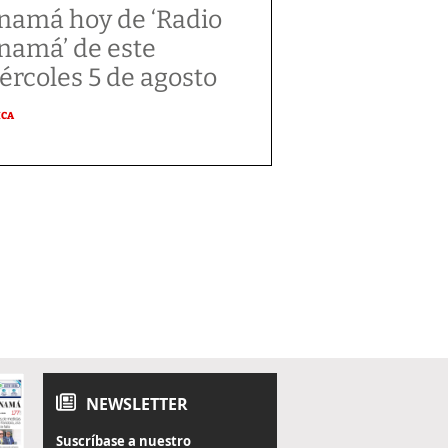
namá hoy de ‘Radio
namá’ de este
ércoles 5 de agosto
ICA
NEWSLETTER
Suscríbase a nuestro