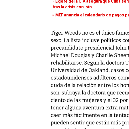
Exjefe de la CIA asegura que Cuba ser
tras la crisis con Irán
MEF anuncia el calendario de pagos pa
Tiger Woods no es el único famos
sexo. La lista incluye políticos c
precandidato presidencial John 
Michael Douglas y Charlie Sheen
rehabilitarse. Según la doctora T
Universidad de Oakland, casos co
estadounidenses adúlteros como 
duda de la relación entre los ho
son, subraya la doctora que recu
ciento de las mujeres y el 32 p
tener alguna aventura extra mat
caer más fácilmente en la tentac
pueden sentir que están más pro