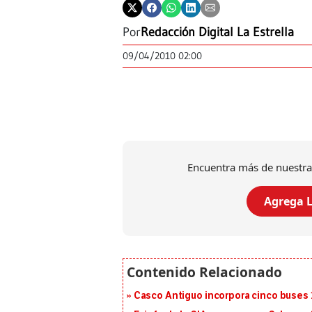
Por
Redacción Digital La Estrella
09/04/2010 02:00
Encuentra más de nuestra
Agrega L
Casco Antiguo incorpora cinco buses 