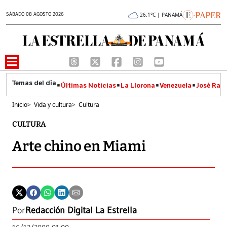
SÁBADO 08 AGOSTO 2026
26.1°C | PANAMÁ
Últimas Noticias
La Llorona
Venezuela
José Raúl
Inicio
>
Vida y cultura
>
Cultura
CULTURA
Arte chino en Miami
Por
Redacción Digital La Estrella