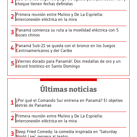
1
cheque tienen fechas definidas
Primera reunión entre Mulino y De La Espriella:
2
interconexión eléctrica en la mira
Panamá comienza su ruta a la movilidad eléctrica con 5
3
buses chinos
Panamá Sub-21 se queda con el bronce en los Juegos
4
Centroamericanos y del Caribe
¡Viernes dorado para Panamá!: Dos medallas de oro y un
5
récord histórico en Santo Domingo
Últimas noticias
¿Por qué el Comando Sur entrena en Panamá? El objetivo
1
detrás de Panamax
Primera reunión entre Mulino y De La Espriella:
2
interconexión eléctrica en la mira
Deep Fried Comedy: la comedia inspirada en ‘Saturday
3
Night Live’ regresa al teatro