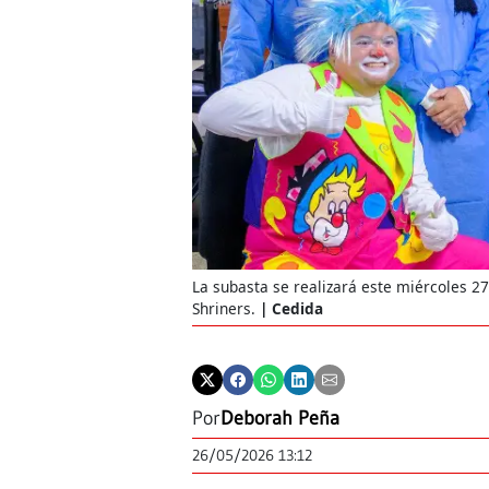
La subasta se realizará este miércoles 
Shriners.
Cedida
Por
Deborah Peña
26/05/2026 13:12