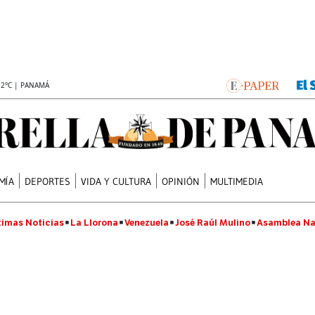
.2°C | PANAMÁ
MÍA
DEPORTES
VIDA Y CULTURA
OPINIÓN
MULTIMEDIA
timas Noticias
La Llorona
Venezuela
José Raúl Mulino
Asamblea Na