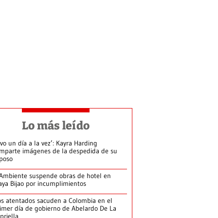
Lo más leído
ivo un día a la vez’: Kayra Harding
mparte imágenes de la despedida de su
poso
Ambiente suspende obras de hotel en
aya Bijao por incumplimientos
s atentados sacuden a Colombia en el
imer día de gobierno de Abelardo De La
priella