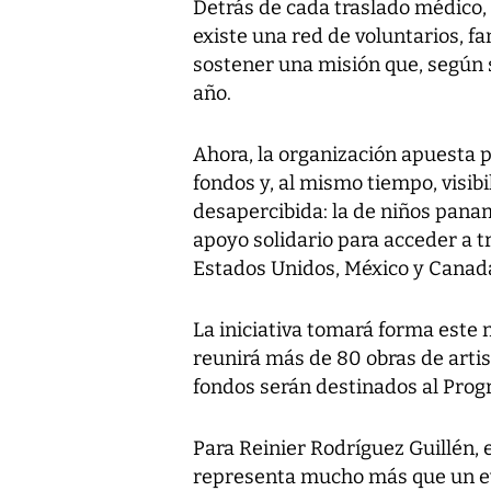
Detrás de cada traslado médico,
existe una red de voluntarios, f
sostener una misión que, según 
año.
Ahora, la organización apuesta 
fondos y, al mismo tiempo, visib
desapercibida: la de niños pan
apoyo solidario para acceder a t
Estados Unidos, México y Canad
La iniciativa tomará forma este
reunirá más de 80 obras de artis
fondos serán destinados al Pro
Para Reinier Rodríguez Guillén, 
representa mucho más que un ev