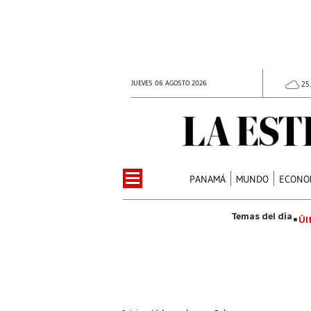
JUEVES 06 AGOSTO 2026
25
PANAMÁ
MUNDO
ECONO
Úl