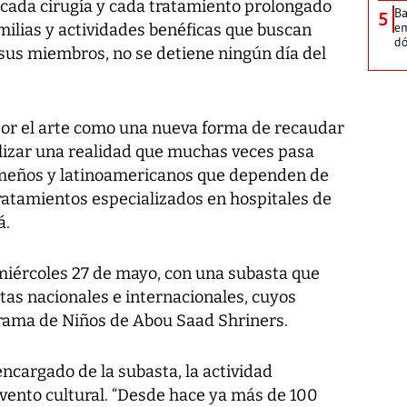
 cada cirugía y cada tratamiento prolongado
Ba
5
em
amilias y actividades benéficas que buscan
dó
sus miembros, no se detiene ningún día del
por el arte como una nueva forma de recaudar
ilizar una realidad que muchas veces pasa
ameños y latinoamericanos que dependen de
ratamientos especializados en hospitales de
á.
 miércoles 27 de mayo, con una subasta que
tas nacionales e internacionales, cuyos
grama de Niños de Abou Saad Shriners.
encargado de la subasta, la actividad
ento cultural. “Desde hace ya más de 100