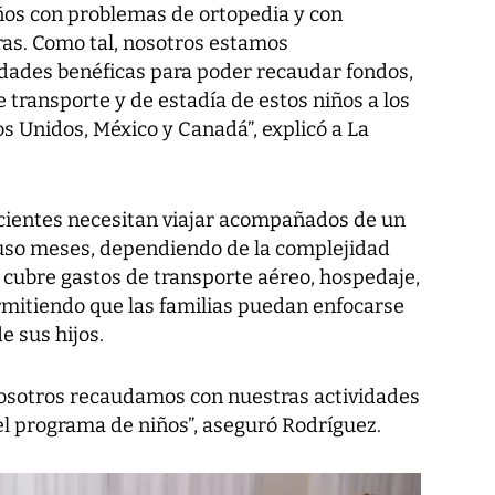
ños con problemas de ortopedia y con
s. Como tal, nosotros estamos
dades benéficas para poder recaudar fondos,
e transporte y de estadía de estos niños a los
s Unidos, México y Canadá”, explicó a La
cientes necesitan viajar acompañados de un
luso meses, dependiendo de la complejidad
 cubre gastos de transporte aéreo, hospedaje,
mitiendo que las familias puedan enfocarse
e sus hijos.
nosotros recaudamos con nuestras actividades
l programa de niños”, aseguró Rodríguez.