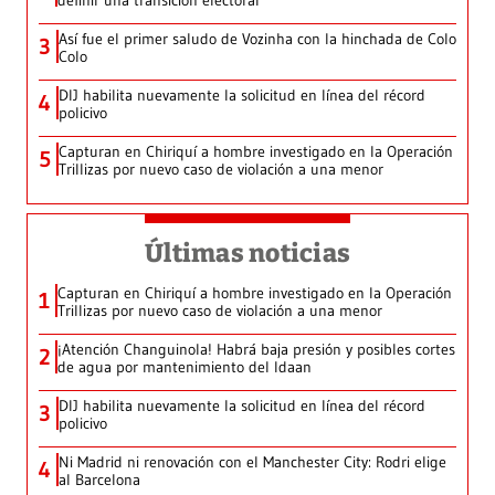
definir una transición electoral
Así fue el primer saludo de Vozinha con la hinchada de Colo
3
Colo
DIJ habilita nuevamente la solicitud en línea del récord
4
policivo
Capturan en Chiriquí a hombre investigado en la Operación
5
Trillizas por nuevo caso de violación a una menor
Últimas noticias
Capturan en Chiriquí a hombre investigado en la Operación
1
Trillizas por nuevo caso de violación a una menor
¡Atención Changuinola! Habrá baja presión y posibles cortes
2
de agua por mantenimiento del Idaan
DIJ habilita nuevamente la solicitud en línea del récord
3
policivo
Ni Madrid ni renovación con el Manchester City: Rodri elige
4
al Barcelona