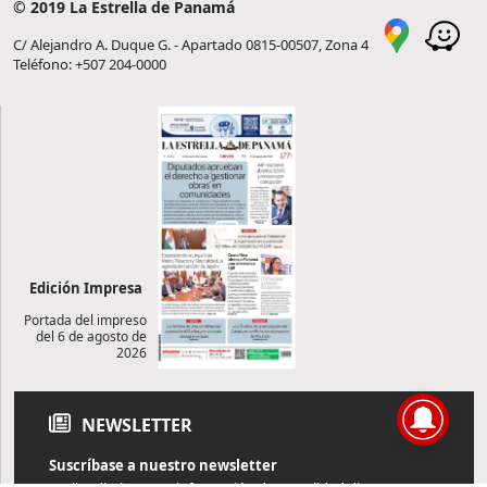
© 2019 La Estrella de Panamá
C/ Alejandro A. Duque G. - Apartado 0815-00507, Zona 4
Teléfono: +507 204-0000
Edición Impresa
Portada del impreso
del 6 de agosto de
2026
NEWSLETTER
Suscríbase a nuestro newsletter