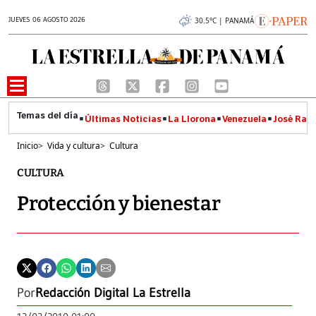
JUEVES 06 AGOSTO 2026
30.5°C | PANAMÁ
Últimas Noticias
La Llorona
Venezuela
José Raúl
Inicio
>
Vida y cultura
>
Cultura
CULTURA
Protección y bienestar
Por
Redacción Digital La Estrella