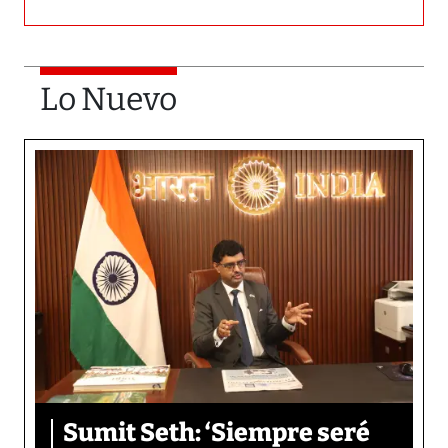
Lo Nuevo
Sumit Seth: ‘Siempre seré