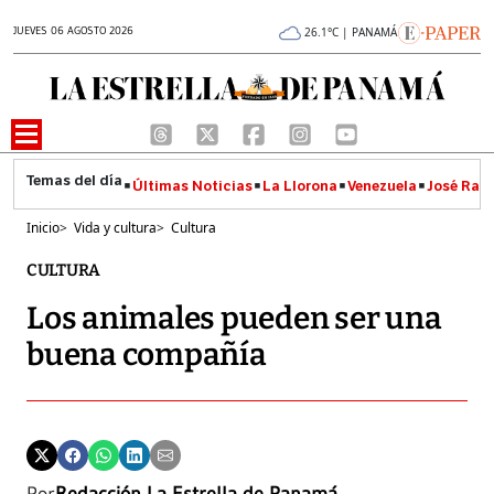
JUEVES 06 AGOSTO 2026
26.1°C | PANAMÁ
Últimas Noticias
La Llorona
Venezuela
José Raúl
Inicio
>
Vida y cultura
>
Cultura
CULTURA
Los animales pueden ser una
buena compañía