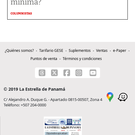
mínima?
COLUMNISTAS
¿Quiénes somos?
Tarifario GESE
Suplementos
Ventas
e-Paper
Puntos de venta
Términos y condiciones
© 2019 La Estrella de Panamá
C/ Alejandro A. Duque G. - Apartado 0815-00507, Zona 4
Teléfono: +507 204-0000