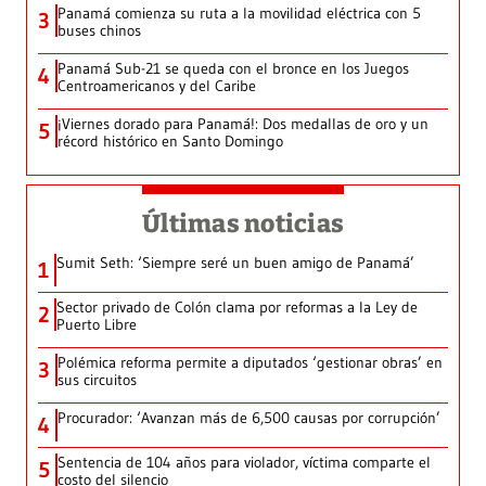
Panamá comienza su ruta a la movilidad eléctrica con 5
3
buses chinos
Panamá Sub-21 se queda con el bronce en los Juegos
4
Centroamericanos y del Caribe
¡Viernes dorado para Panamá!: Dos medallas de oro y un
5
récord histórico en Santo Domingo
Últimas noticias
Sumit Seth: ‘Siempre seré un buen amigo de Panamá’
1
Sector privado de Colón clama por reformas a la Ley de
2
Puerto Libre
Polémica reforma permite a diputados ‘gestionar obras’ en
3
sus circuitos
Procurador: ‘Avanzan más de 6,500 causas por corrupción’
4
Sentencia de 104 años para violador, víctima comparte el
5
costo del silencio