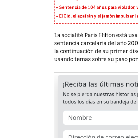
Sentencia de 104 años para violador, 
El Cid, el azafrán y el jamón impulsan
La socialité Paris Hilton está u
sentencia carcelaria del año 200
la continuación de su primer disc
usando temas sobre su paso por l