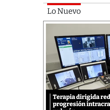
Lo Nuevo
Terapia dirigida re
progresión intracra