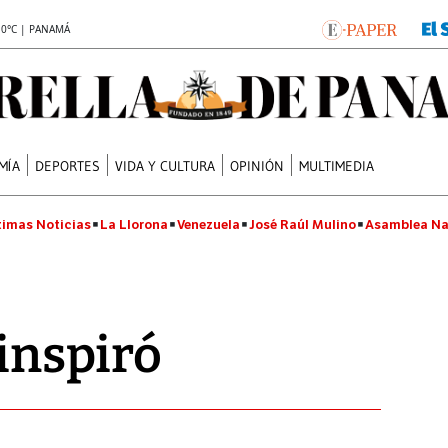
.0°C | PANAMÁ
MÍA
DEPORTES
VIDA Y CULTURA
OPINIÓN
MULTIMEDIA
timas Noticias
La Llorona
Venezuela
José Raúl Mulino
Asamblea Na
 inspiró