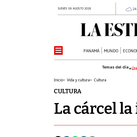
JUEVES 06 AGOSTO 2026
24
PANAMÁ
MUNDO
ECONO
Úl
Inicio
>
Vida y cultura
>
Cultura
CULTURA
La cárcel la