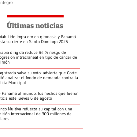
integro
Últimas noticias
yiah Lide logra oro en gimnasia y Panamá
ista su cierre en Santo Domingo 2026
rapia dirigida reduce 94 % riesgo de
ogresión intracraneal en tipo de cáncer de
ulmón
gistrada salva su voto: advierte que Corte
itó analizar el fondo de demanda contra la
licía Municipal
 Panamá al mundo: los hechos que fueron
ticia este jueves 6 de agosto
nco Multiva refuerza su capital con una
isión internacional de 300 millones de
lares