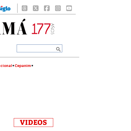
cional
Cepanim
VIDEOS