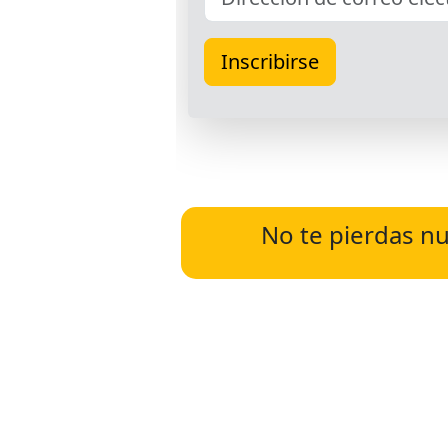
No te pierdas nu