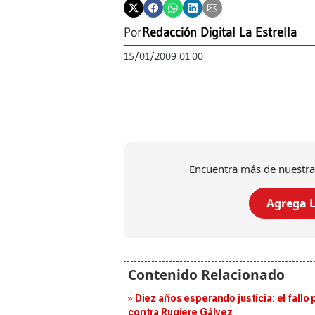
Por
Redacción Digital La Estrella
15/01/2009 01:00
Encuentra más de nuestra
Agrega L
Diez años esperando justicia: el fallo
contra Rugiere Gálvez