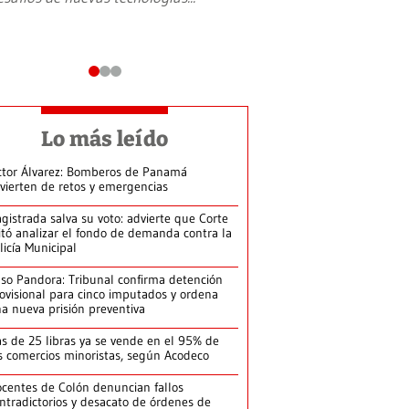
Lo más leído
ctor Álvarez: Bomberos de Panamá
vierten de retos y emergencias
gistrada salva su voto: advierte que Corte
itó analizar el fondo de demanda contra la
licía Municipal
so Pandora: Tribunal confirma detención
ovisional para cinco imputados y ordena
a nueva prisión preventiva
s de 25 libras ya se vende en el 95% de
s comercios minoristas, según Acodeco
centes de Colón denuncian fallos
ntradictorios y desacato de órdenes de