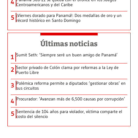
4
Centroamericanos y del Caribe
¡Viernes dorado para Panamá!: Dos medallas de oro y un
5
récord histórico en Santo Domingo
Últimas noticias
Sumit Seth: ‘Siempre seré un buen amigo de Panamá’
1
Sector privado de Colón clama por reformas a la Ley de
2
Puerto Libre
Polémica reforma permite a diputados ‘gestionar obras’ en
3
sus circuitos
Procurador: ‘Avanzan más de 6,500 causas por corrupción’
4
Sentencia de 104 años para violador, víctima comparte el
5
costo del silencio