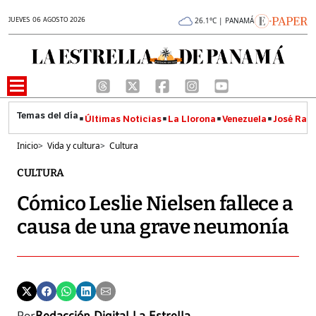
JUEVES 06 AGOSTO 2026
26.1°C | PANAMÁ
Últimas Noticias
La Llorona
Venezuela
José Raúl
Inicio
>
Vida y cultura
>
Cultura
CULTURA
Cómico Leslie Nielsen fallece a
causa de una grave neumonía