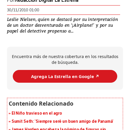
Por
Redacción Digital La Estrella
30/11/2010 01:00
Leslie Nielsen, quien se destacó por su interpretación
de un doctor desventurado en ‘¡Airplane!’ y por su
papel del detective propenso a...
Encuentra más de nuestra cobertura en los resultados
de búsqueda.
Agrega La Estrella en Google ↗️
El Niño travieso en el agro
Sumit Seth: ‘Siempre seré un buen amigo de Panamá’
James Harden encabeza la nómina de figuras sin