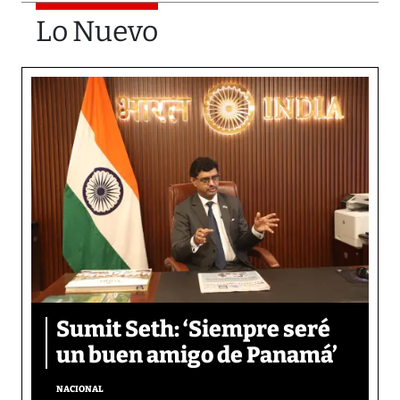
Lo Nuevo
Sumit Seth: ‘Siempre seré
un buen amigo de Panamá’
NACIONAL