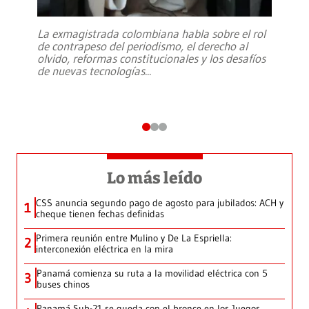
La exmagistrada colombiana habla sobre el rol
de contrapeso del periodismo, el derecho al
olvido, reformas constitucionales y los desafíos
de nuevas tecnologías
...
Lo más leído
CSS anuncia segundo pago de agosto para jubilados: ACH y
1
cheque tienen fechas definidas
Primera reunión entre Mulino y De La Espriella:
2
interconexión eléctrica en la mira
Panamá comienza su ruta a la movilidad eléctrica con 5
3
buses chinos
Panamá Sub-21 se queda con el bronce en los Juegos