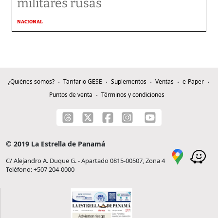
militares rusas
NACIONAL
¿Quiénes somos?
Tarifario GESE
Suplementos
Ventas
e-Paper
Puntos de venta
Términos y condiciones
© 2019 La Estrella de Panamá
C/ Alejandro A. Duque G. - Apartado 0815-00507, Zona 4
Teléfono: +507 204-0000