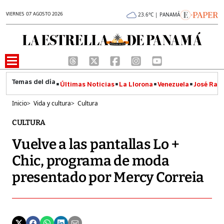
VIERNES 07 AGOSTO 2026
23.6°C | PANAMÁ
Últimas Noticias
La Llorona
Venezuela
José Raúl
Inicio
>
Vida y cultura
>
Cultura
CULTURA
Vuelve a las pantallas Lo +
Chic, programa de moda
presentado por Mercy Correia