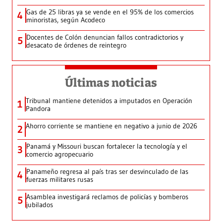
Gas de 25 libras ya se vende en el 95% de los comercios
4
minoristas, según Acodeco
Docentes de Colón denuncian fallos contradictorios y
5
desacato de órdenes de reintegro
Últimas noticias
Tribunal mantiene detenidos a imputados en Operación
1
Pandora
Ahorro corriente se mantiene en negativo a junio de 2026
2
Panamá y Missouri buscan fortalecer la tecnología y el
3
comercio agropecuario
Panameño regresa al país tras ser desvinculado de las
4
fuerzas militares rusas
Asamblea investigará reclamos de policías y bomberos
5
jubilados