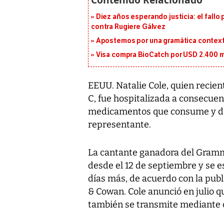
Diez años esperando justicia: el fallo
contra Rugiere Gálvez
Apostemos por una gramática context
Visa compra BioCatch por USD 2.400 mi
EEUU. Natalie Cole, quien recie
C, fue hospitalizada a consecuen
medicamentos que consume y de 
representante.
La cantante ganadora del Gramm
desde el 12 de septiembre y se 
días más, de acuerdo con la pub
& Cowan. Cole anunció en julio 
también se transmite mediante c