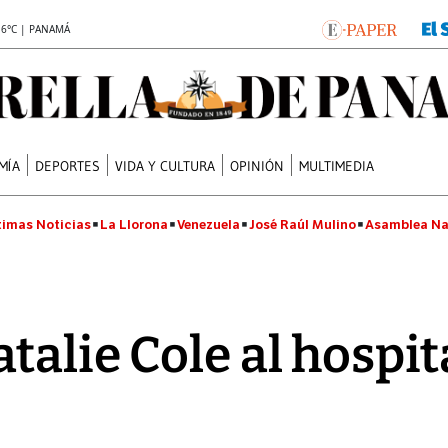
.6°C | PANAMÁ
MÍA
DEPORTES
VIDA Y CULTURA
OPINIÓN
MULTIMEDIA
timas Noticias
La Llorona
Venezuela
José Raúl Mulino
Asamblea Na
talie Cole al hospit