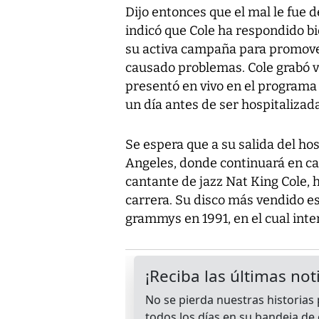
Dijo entonces que el mal le fue
indicó que Cole ha respondido bi
su activa campaña para promover 
causado problemas. Cole grabó va
presentó en vivo en el programa
un día antes de ser hospitalizada
Se espera que a su salida del hos
Angeles, donde continuará en cam
cantante de jazz Nat King Cole, 
carrera. Su disco más vendido es
grammys en 1991, en el cual int