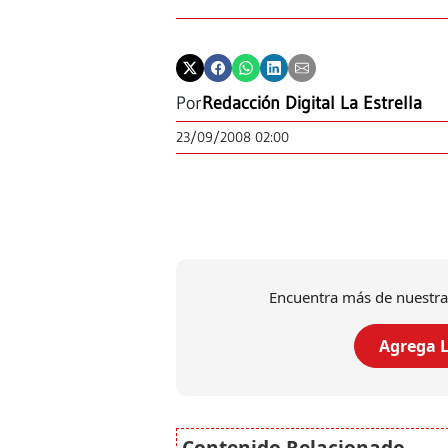
Por
Redacción Digital La Estrella
23/09/2008 02:00
Encuentra más de nuestra
Agrega L