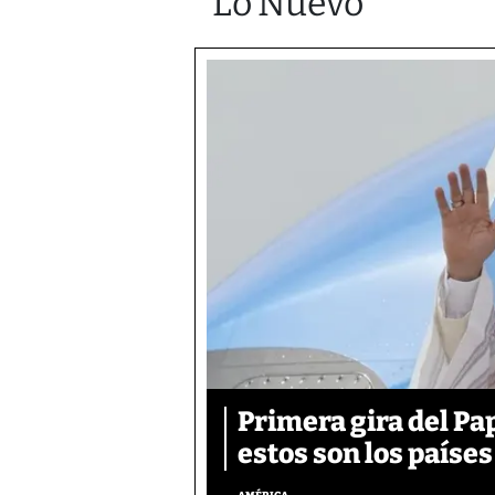
Lo Nuevo
Primera gira del Pa
estos son los países