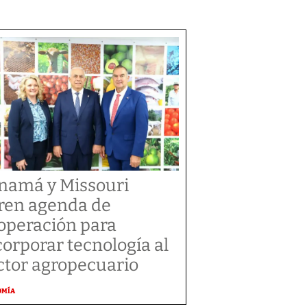
namá y Missouri
ren agenda de
operación para
corporar tecnología al
ctor agropecuario
OMÍA