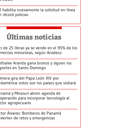
J habilita nuevamente la solicitud en línea
l récord policivo
Últimas noticias
s de 25 libras ya se vende en el 95% de los
mercios minoristas, según Acodeco
thalee Aranda gana bronce y siguen los
portes en Santo Domingo
imera gira del Papa León XIV por
damérica: estos son los países que visitará
namá y Missouri abren agenda de
operación para incorporar tecnología al
ctor agropecuario
ctor Álvarez: Bomberos de Panamá
vierten de retos y emergencias