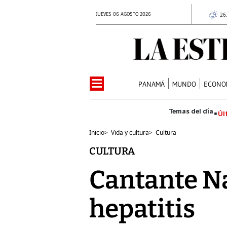
JUEVES 06 AGOSTO 2026
26
PANAMÁ
MUNDO
ECONO
Úl
Inicio
>
Vida y cultura
>
Cultura
CULTURA
Cantante Na
hepatitis