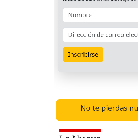
No te pierdas nu