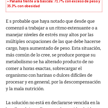
Panamá frente a la báscula: 71.7% con exceso de peso y
35.3% con obesidad
E s probable que haya notado que desde que
comenzó a trabajar a un ritmo extenuante o a
manejar niveles de estrés muy altos por las
múltiples ocupaciones de las que debe hacerse
cargo, haya aumentado de peso. Esta situación,
más común de lo cree, se produce porque su
metabolismo se ha alterado producto de no
comer a horas exactas, sobrecargar el
organismo con harinas o dulces difíciles de
procesar y en general, por la descompensación
y la mala nutrición.
La solución no está en declararse vencida en la