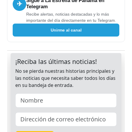
Sigue a La Estrella de Panamá en
✈
Telegram
Recibe alertas, noticias destacadas y lo más
importante del día directamente en tu Telegram.
Unirme al canal