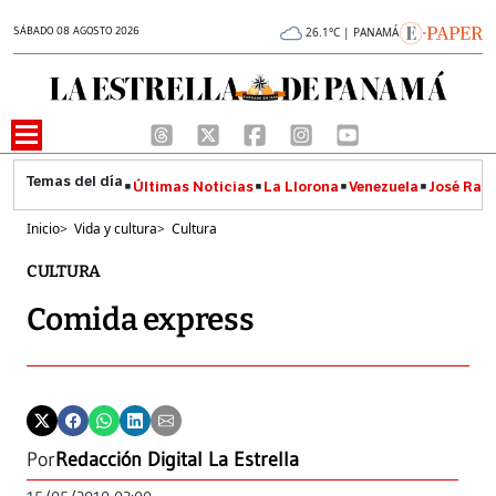
SÁBADO 08 AGOSTO 2026
26.1°C | PANAMÁ
Últimas Noticias
La Llorona
Venezuela
José Raúl
Inicio
>
Vida y cultura
>
Cultura
CULTURA
Comida express
Por
Redacción Digital La Estrella