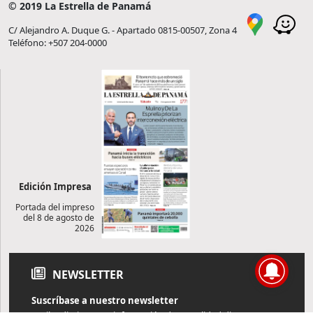
© 2019 La Estrella de Panamá
C/ Alejandro A. Duque G. - Apartado 0815-00507, Zona 4
Teléfono: +507 204-0000
Edición Impresa
Portada del impreso
del 8 de agosto de
2026
NEWSLETTER
Suscríbase a nuestro newsletter