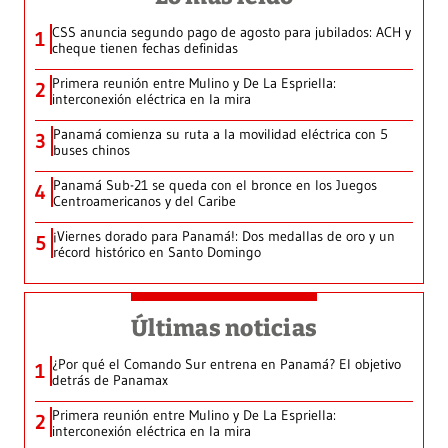
CSS anuncia segundo pago de agosto para jubilados: ACH y
1
cheque tienen fechas definidas
Primera reunión entre Mulino y De La Espriella:
2
interconexión eléctrica en la mira
Panamá comienza su ruta a la movilidad eléctrica con 5
3
buses chinos
Panamá Sub-21 se queda con el bronce en los Juegos
4
Centroamericanos y del Caribe
¡Viernes dorado para Panamá!: Dos medallas de oro y un
5
récord histórico en Santo Domingo
Últimas noticias
¿Por qué el Comando Sur entrena en Panamá? El objetivo
1
detrás de Panamax
Primera reunión entre Mulino y De La Espriella:
2
interconexión eléctrica en la mira