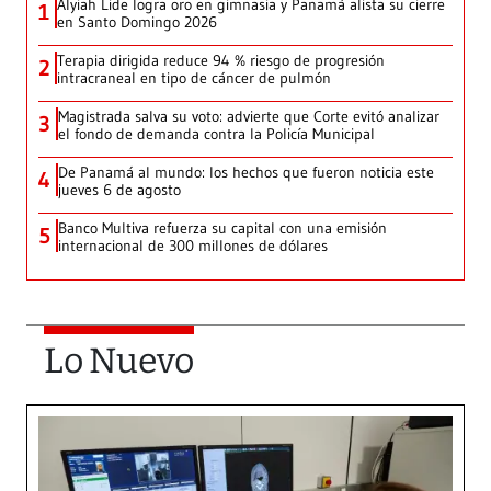
Alyiah Lide logra oro en gimnasia y Panamá alista su cierre
1
en Santo Domingo 2026
Terapia dirigida reduce 94 % riesgo de progresión
2
intracraneal en tipo de cáncer de pulmón
Magistrada salva su voto: advierte que Corte evitó analizar
3
el fondo de demanda contra la Policía Municipal
De Panamá al mundo: los hechos que fueron noticia este
4
jueves 6 de agosto
Banco Multiva refuerza su capital con una emisión
5
internacional de 300 millones de dólares
Lo Nuevo