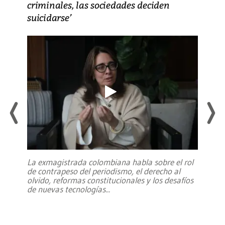
criminales, las sociedades deciden
suicidarse’
La exmagistrada colombiana habla sobre el rol
de contrapeso del periodismo, el derecho al
olvido, reformas constitucionales y los desafíos
de nuevas tecnologías
...