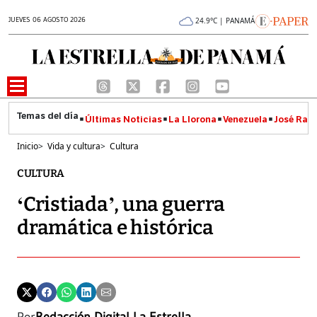
JUEVES 06 AGOSTO 2026
24.9°C | PANAMÁ
Últimas Noticias
La Llorona
Venezuela
José Raúl
Inicio
>
Vida y cultura
>
Cultura
CULTURA
‘Cristiada’, una guerra
dramática e histórica