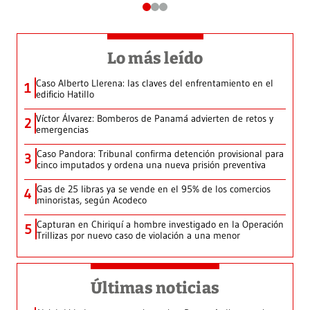
Lo más leído
Caso Alberto Llerena: las claves del enfrentamiento en el
1
edificio Hatillo
Víctor Álvarez: Bomberos de Panamá advierten de retos y
2
emergencias
Caso Pandora: Tribunal confirma detención provisional para
3
cinco imputados y ordena una nueva prisión preventiva
Gas de 25 libras ya se vende en el 95% de los comercios
4
minoristas, según Acodeco
Capturan en Chiriquí a hombre investigado en la Operación
5
Trillizas por nuevo caso de violación a una menor
Últimas noticias