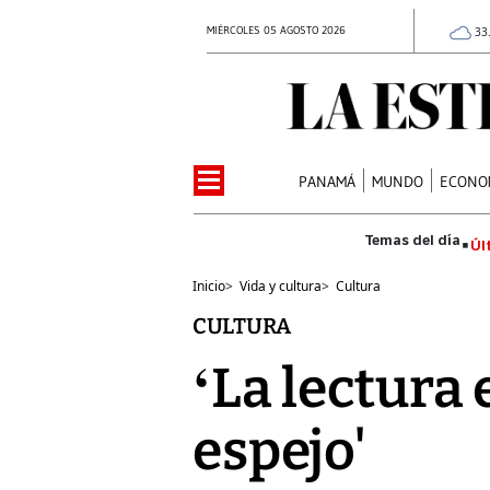
MIÉRCOLES 05 AGOSTO 2026
33
PANAMÁ
MUNDO
ECONO
Úl
Inicio
>
Vida y cultura
>
Cultura
CULTURA
‘La lectura
espejo'