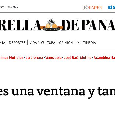
.3°C | PANAMÁ
MÍA
DEPORTES
VIDA Y CULTURA
OPINIÓN
MULTIMEDIA
timas Noticias
La Llorona
Venezuela
José Raúl Mulino
Asamblea Na
 es una ventana y t