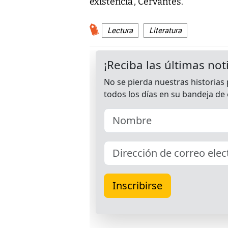
existencia', Cervantes.
Lectura
Literatura