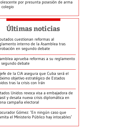
olescente por presunta posesión de arma
 colegio
Últimas noticias
putados cuestionan reformas al
glamento interno de la Asamblea tras
robación en segundo debate
amblea aprueba reformas a su reglamento
 segundo debate
jefe de la CIA asegura que Cuba será el
óximo objetivo estratégico de Estados
idos tras la crisis con Irán
tados Unidos revoca visa a embajadora de
asil y desata nueva crisis diplomática en
ena campaña electoral
ocurador Gómez: ‘En ningún caso que
amita el Ministerio Público hay intocables’