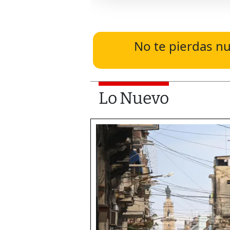
No te pierdas nu
Lo Nuevo