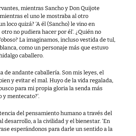
ervantes, mientras Sancho y Don Quijote
mientras el uno le mostraba al otro
n loco quizá? ‘A él (Sancho) le vino en
 otro no pudiera hacer por él'. ¿Quién no
 Toboso? La imaginamos, incluso vestida de tul,
el blanca, como un personaje más que estuvo
hidalgo caballero.
la de andante caballería. Son mis leyes, el
ien y evitar el mal. Huyo de la vida regalada,
y busco para mi propia gloria la senda más
to y mentecato?'.
xistencia del pensamiento humano a través del
 desarrollo, a la civilidad y el bienestar. ‘En
frase esperándonos para darle un sentido a la