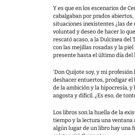
Y es que en los escenarios de C
cabalgaban por prados abiertos, 
situaciones inexistentes ¿las de u
voluntad y deseo de hacer lo que
rescató acaso, a la Dulcinea del
con las mejillas rosadas y la pi
presente hasta el último día del 
‘Don Quijote soy, y mi profesión 
deshacer entuertos, prodigar el b
de la ambición y la hipocresía, 
angosta y difícil. ¿Es eso, de ton
Los libros son la huella de la e
tiempo y la lectura una ventana al
algún lugar de un libro hay una 