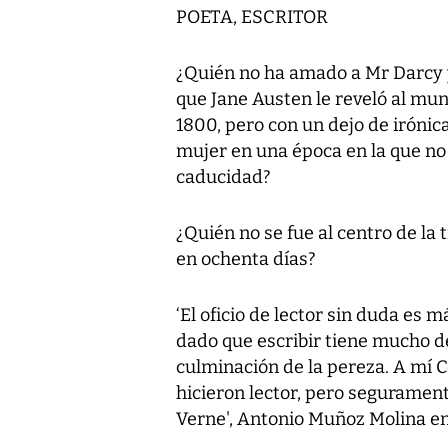
POETA, ESCRITOR
¿Quién no ha amado a Mr Darcy y
que Jane Austen le reveló al mun
1800, pero con un dejo de irónica
mujer en una época en la que no
caducidad?
¿Quién no se fue al centro de la 
en ochenta días?
‘El oficio de lector sin duda es m
dado que escribir tiene mucho de
culminación de la pereza. A mí 
hicieron lector, pero seguramente 
Verne', Antonio Muñoz Molina en