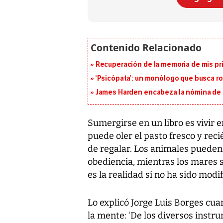
Recuperación de la memoria de mis pr
‘Psicópata’: un monólogo que busca r
James Harden encabeza la nómina de f
Sumergirse en un libro es vivir en
puede oler el pasto fresco y rec
de regalar. Los animales pueden 
obediencia, mientras los mares s
es la realidad si no ha sido modi
Lo explicó Jorge Luis Borges cua
la mente: ‘De los diversos inst