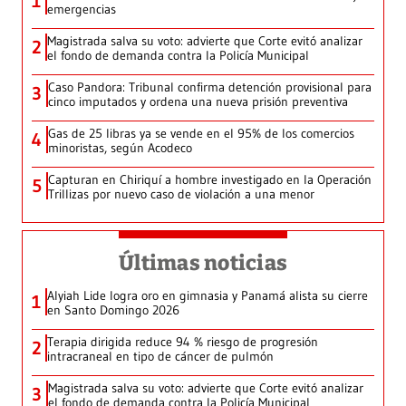
1
emergencias
Magistrada salva su voto: advierte que Corte evitó analizar
2
el fondo de demanda contra la Policía Municipal
Caso Pandora: Tribunal confirma detención provisional para
3
cinco imputados y ordena una nueva prisión preventiva
Gas de 25 libras ya se vende en el 95% de los comercios
4
minoristas, según Acodeco
Capturan en Chiriquí a hombre investigado en la Operación
5
Trillizas por nuevo caso de violación a una menor
Últimas noticias
Alyiah Lide logra oro en gimnasia y Panamá alista su cierre
1
en Santo Domingo 2026
Terapia dirigida reduce 94 % riesgo de progresión
2
intracraneal en tipo de cáncer de pulmón
Magistrada salva su voto: advierte que Corte evitó analizar
3
el fondo de demanda contra la Policía Municipal