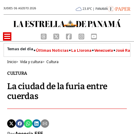
JUEVES 06 AGOSTO 2026
23.8°C | PANAMÁ
Últimas Noticias
La Llorona
Venezuela
José Raúl
Inicio
>
Vida y cultura
>
Cultura
CULTURA
La ciudad de la furia entre
cuerdas