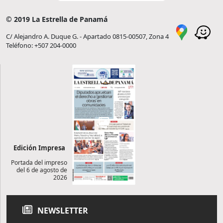
© 2019 La Estrella de Panamá
C/ Alejandro A. Duque G. - Apartado 0815-00507, Zona 4
Teléfono: +507 204-0000
Edición Impresa
Portada del impreso
del 6 de agosto de
2026
NEWSLETTER