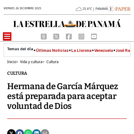
VIERNES 26 DICIEMBRE 2025
25.6°C | PANAMÁ
Últimas Noticias
La Llorona
Venezuela
José Raúl
Inicio
>
Vida y cultura
>
Cultura
CULTURA
Hermana de García Márquez
está preparada para aceptar
voluntad de Dios