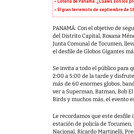
Lotería de Panamá: ¿Cuáles son los pr
El gran terremoto de septiembre de 1
PANAMÁ. Con el objetivo de seguir
del Distrito Capital, Roxana Mén
Junta Comunal de Tocumen, lleva
el desfile de Globos Gigantes 
Se invita a todo el público para 
2:00 a 5:00 de la tarde y disfrut
más de 60 enormes globos, band
ver a Superman, Batman, Bob El 
Birds y muchos más, el evento es
Le recordamos que este desfile in
estación de policía de Tocumen, 
Nacional, Ricardo Martinelli, Pre