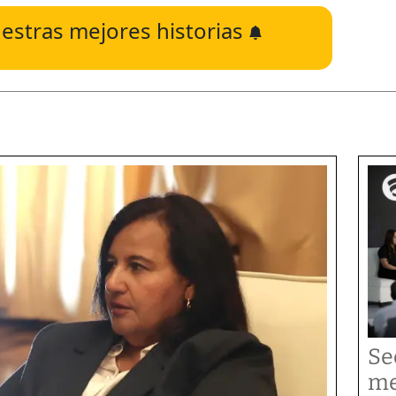
estras mejores historias
Se
me