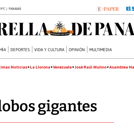
.9°C | PANAMÁ
MÍA
DEPORTES
VIDA Y CULTURA
OPINIÓN
MULTIMEDIA
timas Noticias
La Llorona
Venezuela
José Raúl Mulino
Asamblea Na
globos gigantes