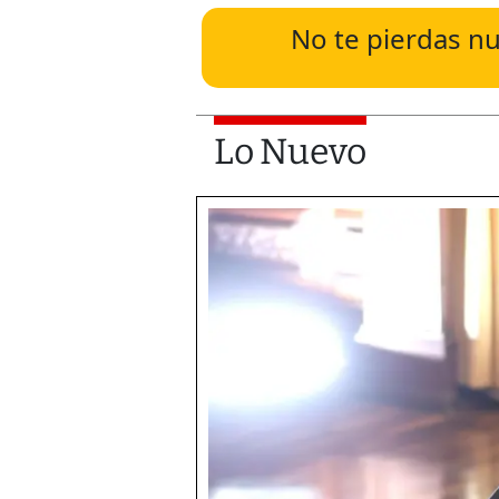
No te pierdas nu
Lo Nuevo