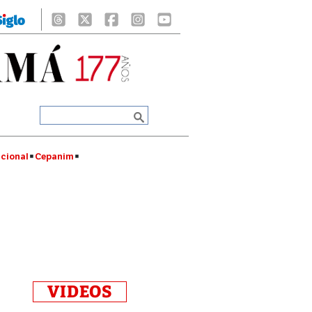
cional
Cepanim
VIDEOS