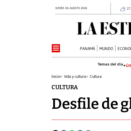
JUEVES 06 AGOSTO 2026
27
PANAMÁ
MUNDO
ECONO
Úl
Inicio
>
Vida y cultura
>
Cultura
CULTURA
Desfile de 