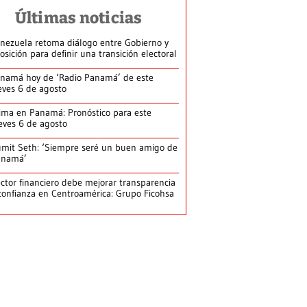
Últimas noticias
nezuela retoma diálogo entre Gobierno y
osición para definir una transición electoral
namá hoy de ‘Radio Panamá’ de este
eves 6 de agosto
ima en Panamá: Pronóstico para este
eves 6 de agosto
mit Seth: ‘Siempre seré un buen amigo de
anamá’
ctor financiero debe mejorar transparencia
confianza en Centroamérica: Grupo Ficohsa