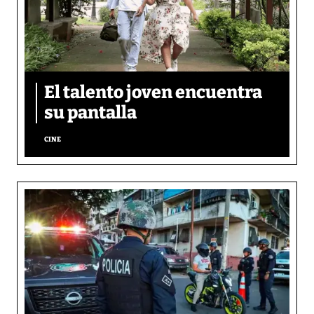
El talento joven encuentra
su pantalla​
CINE