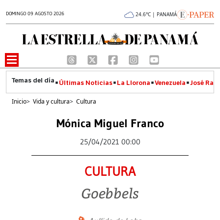
DOMINGO 09 AGOSTO 2026
24.6°C | PANAMÁ
Últimas Noticias
La Llorona
Venezuela
José Raúl
Inicio
>
Vida y cultura
>
Cultura
Mónica Miguel Franco
25/04/2021 00:00
CULTURA
Goebbels