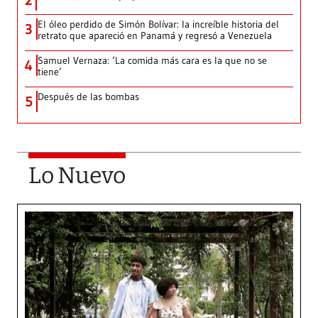
2
El óleo perdido de Simón Bolívar: la increíble historia del
3
retrato que apareció en Panamá y regresó a Venezuela
Samuel Vernaza: ‘La comida más cara es la que no se
4
tiene’
Después de las bombas
5
Lo Nuevo