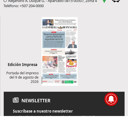
C/ Alejandro A. Duque G. - Apartado 0815-00507, Zona 4
Teléfono: +507 204-0000
Edición Impresa
Portada del impreso
del 9 de agosto de
2026
NEWSLETTER
Suscríbase a nuestro newsletter
Reciba diariamente información de actualidad directamente en
su correo electrónico