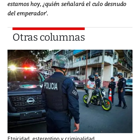
estamos hoy, ¿quién señalará el culo desnudo
del emperador'.
Otras columnas
Etnicidad, estereotipo y criminalidad