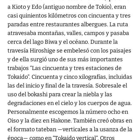
a Kioto y Edo (antiguo nombre de Tokio), eran
casi quinientos kilómetros con cincuenta y tres
paradas entre restaurantes albergues. La ruta
atravesaba montañas, valles, campos y pasaba
cerca del lago Biwa y el océano. Durante la
travesía Hiroshige se embelesó con los paisajes
y de ella surgió uno de sus más importantes
trabajos “Las cincuenta y tres estaciones de
Tokaido”. Cincuenta y cinco xilografías, incluidas
las del inicio y final de la travesía. Sobresale el
uso del bokashi para crear la niebla y las
degradaciones en el cielo y los cuerpos de agua.
Personalmente escogemos la número ocho en
Oiso y la diez en Hakone. También creó obras en
el formato tateban —verticales a la usanza de la
época— como en “Tokaido vertical”. Otros