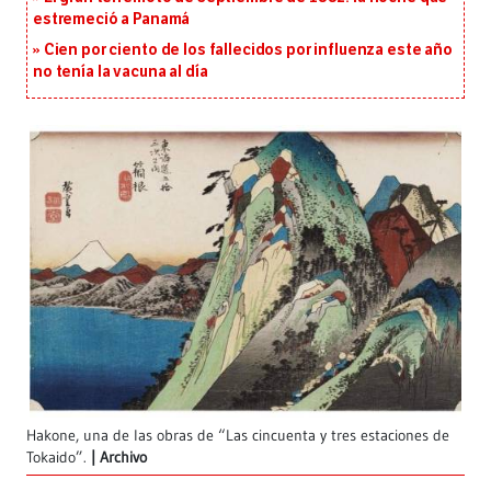
estremeció a Panamá
Cien por ciento de los fallecidos por influenza este año
no tenía la vacuna al día
Hakone, una de las obras de “Las cincuenta y tres estaciones de
Tokaido”.
Archivo