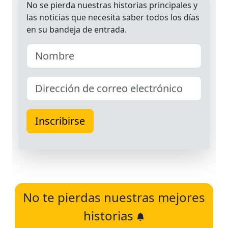
No te pierdas nuestras mejores
historias