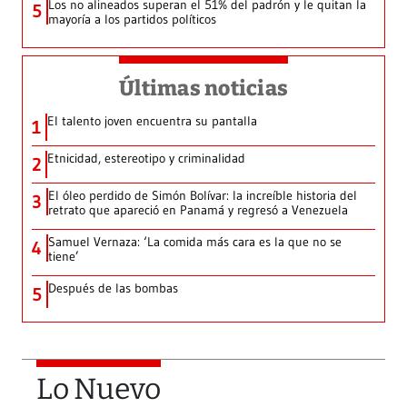
Los no alineados superan el 51% del padrón y le quitan la
5
mayoría a los partidos políticos
Últimas noticias
El talento joven encuentra su pantalla​
1
Etnicidad, estereotipo y criminalidad
2
El óleo perdido de Simón Bolívar: la increíble historia del
3
retrato que apareció en Panamá y regresó a Venezuela
Samuel Vernaza: ‘La comida más cara es la que no se
4
tiene’
Después de las bombas
5
Lo Nuevo