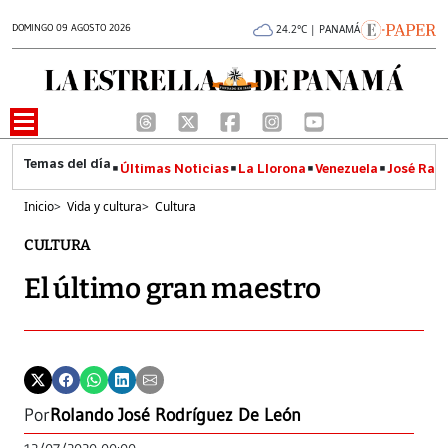
DOMINGO 09 AGOSTO 2026
24.2°C | PANAMÁ
Últimas Noticias
La Llorona
Venezuela
José Raúl
Inicio
>
Vida y cultura
>
Cultura
CULTURA
El último gran maestro
Por
Rolando José Rodríguez De León