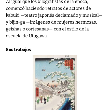
Al igual que los xilografistas de la época,
comenzó haciendo retratos de actores de
kabuki —teatro japonés declamado y musical—
y bijin-ga —imágenes de mujeres hermosas,
geishas o cortesanas— con el estilo de la
escuela de Utagawa.
Sus trabajos