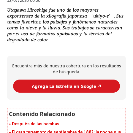
12/07/2020 00:00
Utagawa Hiroshige fue uno de los mayores
expontentes de la xilografía japonesa —'ukiyo-e'—. Sus
temas favoritos, los paisajes y fenómenos naturales
como la nieve y la lluvia. Sus trabajos se caracterizan
por el uso de formatos apaisados y la técnica del
degradado de color
Encuentra más de nuestra cobertura en los resultados
de búsqueda.
Agrega La Estrella en Google ↗️
Después de las bombas
El gran terremoto de septiembre de 1882: la noche que