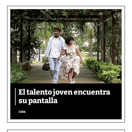
El talento joven encuentra
su pantalla​
CINE