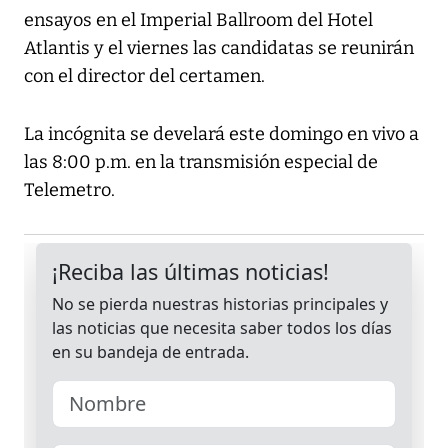
ensayos en el Imperial Ballroom del Hotel
Atlantis y el viernes las candidatas se reunirán
con el director del certamen.
La incógnita se develará este domingo en vivo a
las 8:00 p.m. en la transmisión especial de
Telemetro.