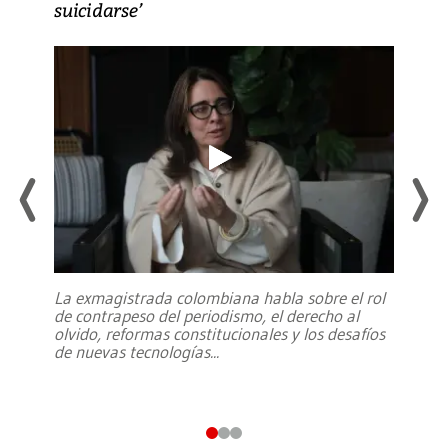
suicidarse’
La exmagistrada colombiana habla sobre el rol
de contrapeso del periodismo, el derecho al
olvido, reformas constitucionales y los desafíos
de nuevas tecnologías
...