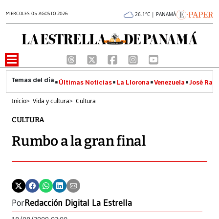
MIÉRCOLES 05 AGOSTO 2026
26.1°C | PANAMÁ
Últimas Noticias
La Llorona
Venezuela
José Raúl
Inicio
>
Vida y cultura
>
Cultura
CULTURA
Rumbo a la gran final
Por
Redacción Digital La Estrella