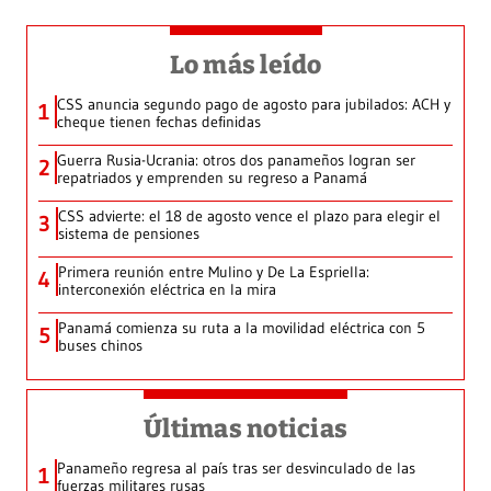
Lo más leído
CSS anuncia segundo pago de agosto para jubilados: ACH y
1
cheque tienen fechas definidas
Guerra Rusia-Ucrania: otros dos panameños logran ser
2
repatriados y emprenden su regreso a Panamá
CSS advierte: el 18 de agosto vence el plazo para elegir el
3
sistema de pensiones
Primera reunión entre Mulino y De La Espriella:
4
interconexión eléctrica en la mira
Panamá comienza su ruta a la movilidad eléctrica con 5
5
buses chinos
Últimas noticias
Panameño regresa al país tras ser desvinculado de las
1
fuerzas militares rusas