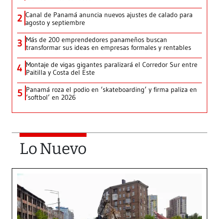
Canal de Panamá anuncia nuevos ajustes de calado para
2
agosto y septiembre
Más de 200 emprendedores panameños buscan
3
transformar sus ideas en empresas formales y rentables
Montaje de vigas gigantes paralizará el Corredor Sur entre
4
Paitilla y Costa del Este
Panamá roza el podio en ‘skateboarding’ y firma paliza en
5
‘softbol’ en 2026
Lo Nuevo