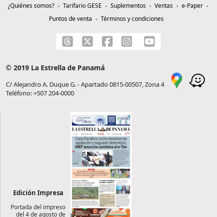
¿Quiénes somos?
Tarifario GESE
Suplementos
Ventas
e-Paper
Puntos de venta
Términos y condiciones
© 2019 La Estrella de Panamá
C/ Alejandro A. Duque G. - Apartado 0815-00507, Zona 4
Teléfono: +507 204-0000
Edición Impresa
Portada del impreso
del 4 de agosto de