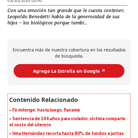
03/10/2010 02:00
Con una emoción tan grande que le cuesta contener,
Leopoldo Benedetti habla de la generosidad de sus
hijos – los biológicos porque tambi...
Encuentra más de nuestra cobertura en los resultados
de búsqueda.
Agrega La Estrella en Google ↗️
Fir milenge: hasta luego, Panamá
Sentencia de 104 años para violador, víctima comparte
el costo del silencio
Irma Hernández recorta hasta 80% de fondos a juntas