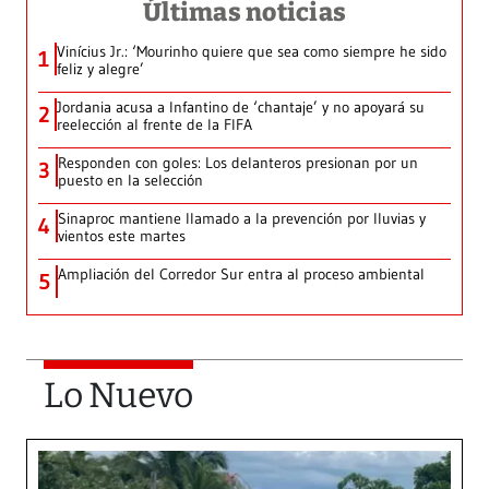
Últimas noticias
Vinícius Jr.: ‘Mourinho quiere que sea como siempre he sido
1
feliz y alegre’
Jordania acusa a Infantino de ‘chantaje’ y no apoyará su
2
reelección al frente de la FIFA
Responden con goles: Los delanteros presionan por un
3
puesto en la selección
Sinaproc mantiene llamado a la prevención por lluvias y
4
vientos este martes
Ampliación del Corredor Sur entra al proceso ambiental
5
Lo Nuevo