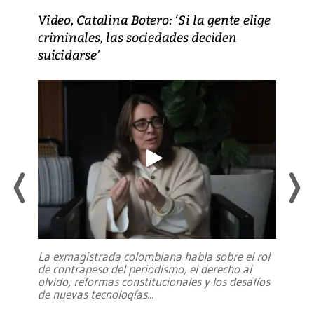
Video, Catalina Botero: ‘Si la gente elige
criminales, las sociedades deciden
suicidarse’
La exmagistrada colombiana habla sobre el rol
de contrapeso del periodismo, el derecho al
olvido, reformas constitucionales y los desafíos
de nuevas tecnologías
...