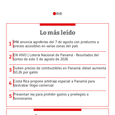
Lo más leído
IMA anuncia agroferias del 7 de agosto con productos a
1
precios accesibles en varias zonas del país
EN VIVO | Lotería Nacional de Panamá - Resultados del
2
sorteo de este 5 de agosto de 2026
Suben precios de combustibles en Panamá: diésel aumenta
3
$0.26 por galón
Costa Rica propone arbitraje especial a Panamá para
4
destrabar litigio comercial
Presentan ley para prohibir gastos y privilegios a
5
funcionarios