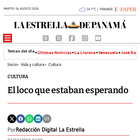
MARTES 04 AGOSTO 2026
24.1°C | PANAMÁ
Últimas Noticias
La Llorona
Venezuela
José Raúl
Inicio
>
Vida y cultura
>
Cultura
CULTURA
El loco que estaban esperando
Por
Redacción Digital La Estrella