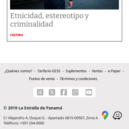
Etnicidad, estereotipo y
criminalidad
CULTURA
¿Quiénes somos?
Tarifario GESE
Suplementos
Ventas
e-Paper
Puntos de venta
Términos y condiciones
© 2019 La Estrella de Panamá
C/ Alejandro A. Duque G. - Apartado 0815-00507, Zona 4
Teléfono: +507 204-0000