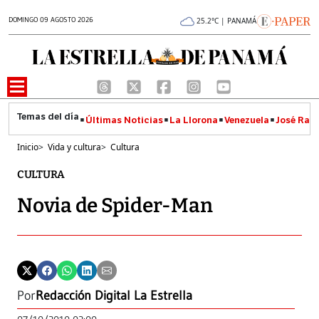
DOMINGO 09 AGOSTO 2026
25.2°C | PANAMÁ
Últimas Noticias
La Llorona
Venezuela
José Raúl
Inicio
>
Vida y cultura
>
Cultura
CULTURA
Novia de Spider-Man
Por
Redacción Digital La Estrella