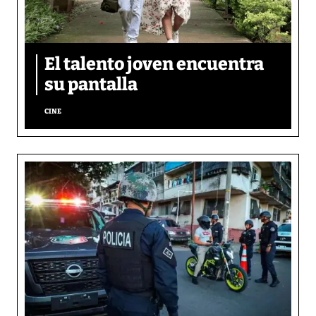
El talento joven encuentra
su pantalla​
CINE