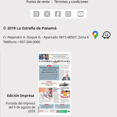
Puntos de venta
Términos y condiciones
© 2019 La Estrella de Panamá
C/ Alejandro A. Duque G. - Apartado 0815-00507, Zona 4
Teléfono: +507 204-0000
Edición Impresa
Portada del impreso
del 9 de agosto de
2026