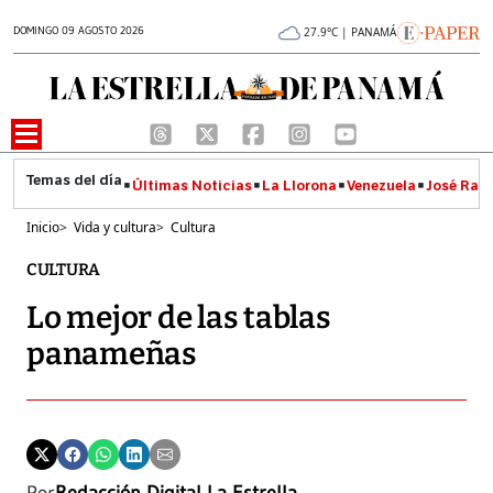
DOMINGO 09 AGOSTO 2026
27.9°C | PANAMÁ
Últimas Noticias
La Llorona
Venezuela
José Raúl
Inicio
>
Vida y cultura
>
Cultura
CULTURA
Lo mejor de las tablas
panameñas