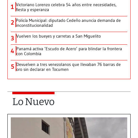
Victoriano Lorenzo celebra 54 años entre necesidades,
1
fiesta y esperanza
Policía Municipal: diputado Cedeño anuncia demanda de
2
inconstitucionalidad
Vuelven los bueyes y carretas a San Miguelito
3
Panamá activa ‘Escudo de Acero’ para blindar la frontera
4
con Colombia
Devuelven a tres venezolanos que llevaban 76 barras de
5
oro sin declarar en Tocumen
Lo Nuevo