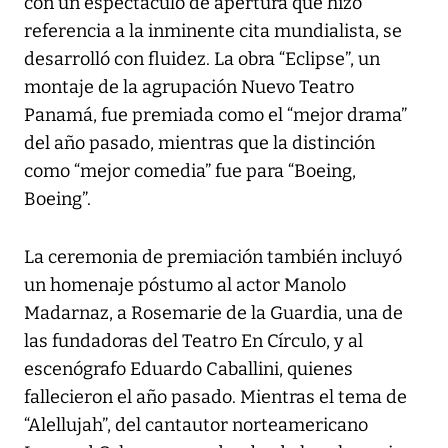
con un espectáculo de apertura que hizo
referencia a la inminente cita mundialista, se
desarrolló con fluidez. La obra “Eclipse”, un
montaje de la agrupación Nuevo Teatro
Panamá, fue premiada como el “mejor drama”
del año pasado, mientras que la distinción
como “mejor comedia” fue para “Boeing,
Boeing”.
La ceremonia de premiación también incluyó
un homenaje póstumo al actor Manolo
Madarnaz, a Rosemarie de la Guardia, una de
las fundadoras del Teatro En Círculo, y al
escenógrafo Eduardo Caballini, quienes
fallecieron el año pasado. Mientras el tema de
“Alellujah”, del cantautor norteamericano