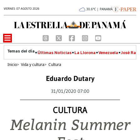
VIERNES 07 AGOSTO 2026
30.6°C | PANAMÁ
Últimas Noticias
La Llorona
Venezuela
José Raúl
Inicio
>
Vida y cultura
>
Cultura
Eduardo Dutary
31/01/2020 07:00
CULTURA
Melanin Summer