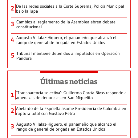
De las redes sociales a la Corte Suprema, Policía Municipal
2
bajo la lupa
Cambios al reglamento de la Asamblea abren debate
3
constitucional
Augusto Villalaz-Higuero, el panameño que alcanzó el
4
rango de general de brigada en Estados Unidos
Tribunal mantiene detenidos a imputados en Operación
5
Pandora
Últimas noticias
‘Transparencia selectiva’: Guillermo García Rivas responde a
1
amenazas de denuncias en San Miguelito
Abelardo de la Espriella asume Presidencia de Colombia en
2
ruptura total con Gustavo Petro
Augusto Villalaz-Higuero, el panameño que alcanzó el
3
rango de general de brigada en Estados Unidos