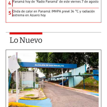
Panamá hoy de ‘Radio Panamá’ de este viernes 7 de agosto
4
Onda de calor en Panamá: IMHPA prevé 34 °C y radiación
5
extrema en Azuero hoy
Lo Nuevo