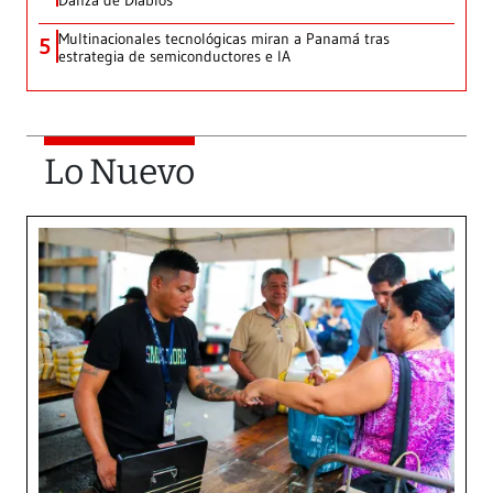
Danza de Diablos
Multinacionales tecnológicas miran a Panamá tras
5
estrategia de semiconductores e IA
Lo Nuevo