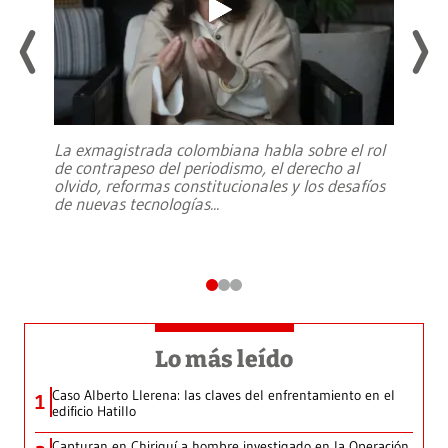
La exmagistrada colombiana habla sobre el rol
de contrapeso del periodismo, el derecho al
olvido, reformas constitucionales y los desafíos
de nuevas tecnologías
...
Lo más leído
Caso Alberto Llerena: las claves del enfrentamiento en el
1
edificio Hatillo
Capturan en Chiriquí a hombre investigado en la Operación