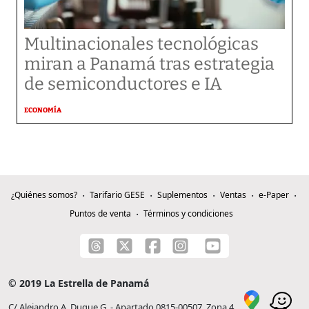
Multinacionales tecnológicas
miran a Panamá tras estrategia
de semiconductores e IA
ECONOMÍA
¿Quiénes somos?
Tarifario GESE
Suplementos
Ventas
e-Paper
Puntos de venta
Términos y condiciones
© 2019 La Estrella de Panamá
C/ Alejandro A. Duque G. - Apartado 0815-00507, Zona 4