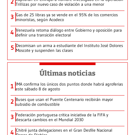
2
Trillizas por nuevo caso de violación a una menor
Gas de 25 libras ya se vende en el 95% de los comercios
3
minoristas, según Acodeco
Venezuela retoma diálogo entre Gobierno y oposición para
4
definir una transición electoral
Decomisan un arma a estudiante del Instituto José Dolores
5
Moscote y suspenden las clases
Últimas noticias
IMA confirma los únicos dos puntos donde habrá agroferias
1
este sábado 8 de agosto
Buses que usan el Puente Centenario recibirán mayor
2
subsidio de combustible
Federación portuguesa critica iniciativa de la FIFA y
3
descarta cambios en el Mundial 2030
Chitré junta delegaciones en el Gran Desfile Nacional
4