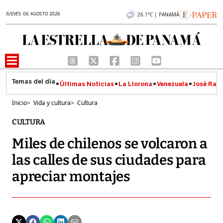
JUEVES 06 AGOSTO 2026
26.1°C | PANAMÁ
Últimas Noticias
La Llorona
Venezuela
José Raúl
Inicio
>
Vida y cultura
>
Cultura
CULTURA
Miles de chilenos se volcaron a
las calles de sus ciudades para
apreciar montajes