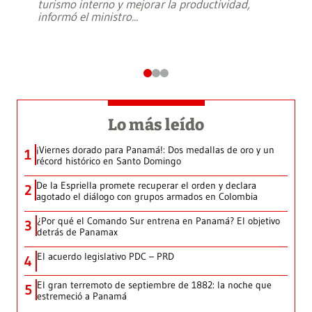
turismo interno y mejorar la productividad,
informó el ministro
...
Lo más leído
¡Viernes dorado para Panamá!: Dos medallas de oro y un
1
récord histórico en Santo Domingo
De la Espriella promete recuperar el orden y declara
2
agotado el diálogo con grupos armados en Colombia
¿Por qué el Comando Sur entrena en Panamá? El objetivo
3
detrás de Panamax
El acuerdo legislativo PDC – PRD
4
El gran terremoto de septiembre de 1882: la noche que
5
estremeció a Panamá