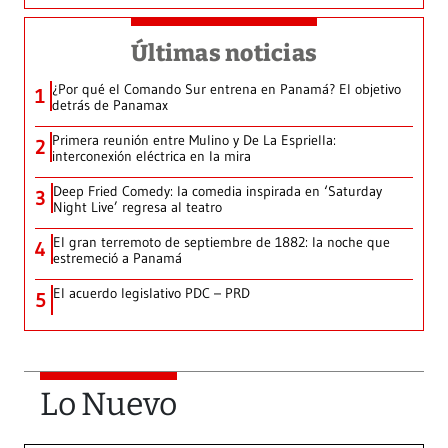
Últimas noticias
¿Por qué el Comando Sur entrena en Panamá? El objetivo
1
detrás de Panamax
Primera reunión entre Mulino y De La Espriella:
2
interconexión eléctrica en la mira
Deep Fried Comedy: la comedia inspirada en ‘Saturday
3
Night Live’ regresa al teatro
El gran terremoto de septiembre de 1882: la noche que
4
estremeció a Panamá
El acuerdo legislativo PDC – PRD
5
Lo Nuevo