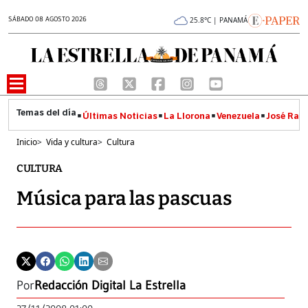
SÁBADO 08 AGOSTO 2026
25.8°C | PANAMÁ
Últimas Noticias
La Llorona
Venezuela
José Raúl
Inicio
>
Vida y cultura
>
Cultura
CULTURA
Música para las pascuas
Por
Redacción Digital La Estrella