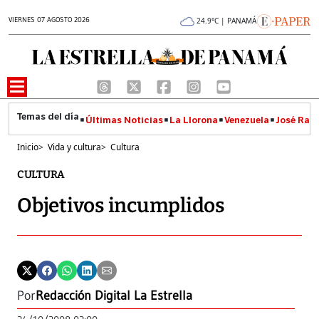
VIERNES 07 AGOSTO 2026
24.9°C | PANAMÁ
Últimas Noticias
La Llorona
Venezuela
José Raúl
Inicio
>
Vida y cultura
>
Cultura
CULTURA
Objetivos incumplidos
Por
Redacción Digital La Estrella