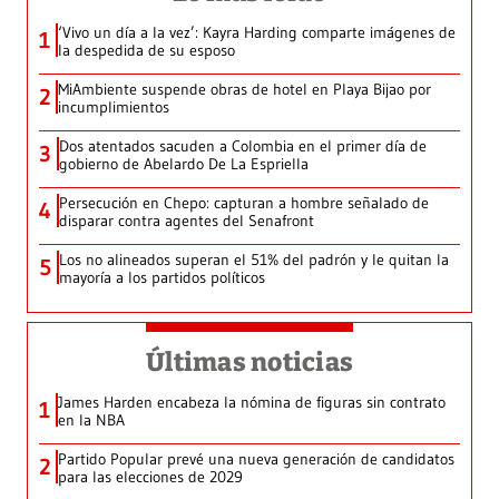
‘Vivo un día a la vez’: Kayra Harding comparte imágenes de
1
la despedida de su esposo
MiAmbiente suspende obras de hotel en Playa Bijao por
2
incumplimientos
Dos atentados sacuden a Colombia en el primer día de
3
gobierno de Abelardo De La Espriella
Persecución en Chepo: capturan a hombre señalado de
4
disparar contra agentes del Senafront
Los no alineados superan el 51% del padrón y le quitan la
5
mayoría a los partidos políticos
Últimas noticias
James Harden encabeza la nómina de figuras sin contrato
1
en la NBA
Partido Popular prevé una nueva generación de candidatos
2
para las elecciones de 2029