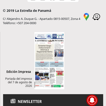
© 2019 La Estrella de Panamá
C/ Alejandro A. Duque G. - Apartado 0815-00507, Zona 4
Teléfono: +507 204-0000
Edición Impresa
Portada del impreso
del 7 de agosto de
2026
NEWSLETTER