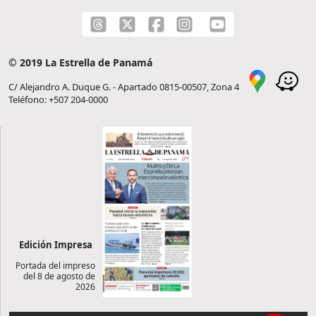
© 2019 La Estrella de Panamá
C/ Alejandro A. Duque G. - Apartado 0815-00507, Zona 4
Teléfono: +507 204-0000
Edición Impresa
Portada del impreso
del 8 de agosto de
2026