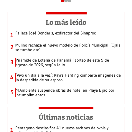
Lo más leído
Fallece José Donderis, exdirector del Sinaproc
1
Mulino rechaza el nuevo modelo de Policía Municipal: ‘Ojalá
2
se tumbe eso’
Pirámide de Lotería de Panamá | sorteo de este 9 de
3
agosto de 2026, según la IA
‘Vivo un día a la vez’: Kayra Harding comparte imágenes de
4
la despedida de su esposo
MiAmbiente suspende obras de hotel en Playa Bijao por
5
incumplimientos
Últimas noticias
Pentágono desclasifica 41 nuevos archivos de ovnis y
1