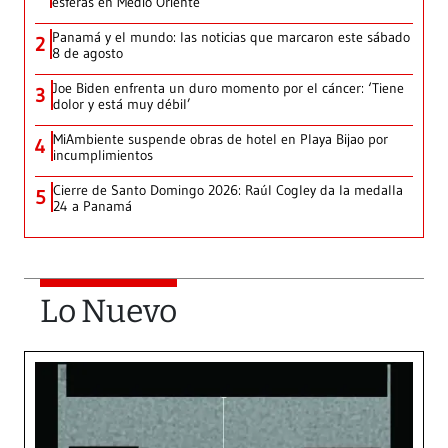
esferas en Medio Oriente
Panamá y el mundo: las noticias que marcaron este sábado
2
8 de agosto
Joe Biden enfrenta un duro momento por el cáncer: ‘Tiene
3
dolor y está muy débil’
MiAmbiente suspende obras de hotel en Playa Bijao por
4
incumplimientos
Cierre de Santo Domingo 2026: Raúl Cogley da la medalla
5
24 a Panamá
Lo Nuevo