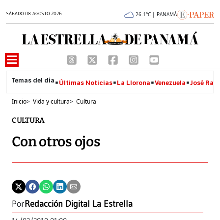
SÁBADO 08 AGOSTO 2026
26.1°C | PANAMÁ
Últimas Noticias
La Llorona
Venezuela
José Raúl
Inicio
>
Vida y cultura
>
Cultura
CULTURA
Con otros ojos
Por
Redacción Digital La Estrella