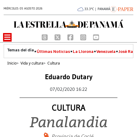
MIÉRCOLES 05 AGOSTO 2026
33.3°C | PANAMÁ
Últimas Noticias
La Llorona
Venezuela
José Raúl
Inicio
>
Vida y cultura
>
Cultura
Eduardo Dutary
07/02/2020 16:22
CULTURA
Panalandia
Provincia de Coclé