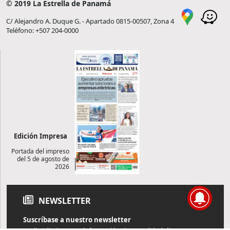
© 2019 La Estrella de Panamá
C/ Alejandro A. Duque G. - Apartado 0815-00507, Zona 4
Teléfono: +507 204-0000
Edición Impresa
Portada del impreso
del 5 de agosto de
2026
NEWSLETTER
Suscríbase a nuestro newsletter