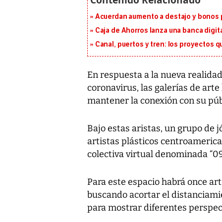
Acuerdan aumento a destajo y bonos p
Caja de Ahorros lanza una banca digita
Canal, puertos y tren: los proyectos 
En respuesta a la nueva realida
coronavirus, las galerías de ar
mantener la conexión con su púb
Bajo estas aristas, un grupo de 
artistas plásticos centroameric
colectiva virtual denominada “09
Para este espacio habrá once art
buscando acortar el distanciamie
para mostrar diferentes perspec