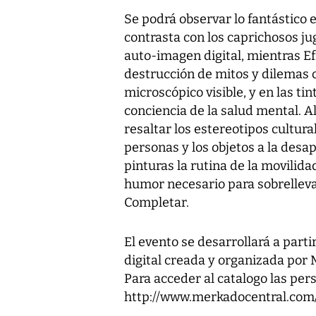
Se podrá observar lo fantástico 
contrasta con los caprichosos j
auto-imagen digital, mientras
Ef
destrucción de mitos y dilemas 
microscópico visible, y en las t
conciencia de la salud mental.
A
resaltar los estereotipos cultur
personas y los objetos a la desa
pinturas la rutina de la movilid
humor necesario para sobrellevar
Completar.
El evento se desarrollará a part
digital creada y organizada po
Para acceder al catalogo las per
http://www.merkadocentral.com