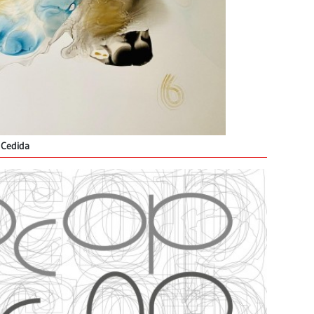
Cedida