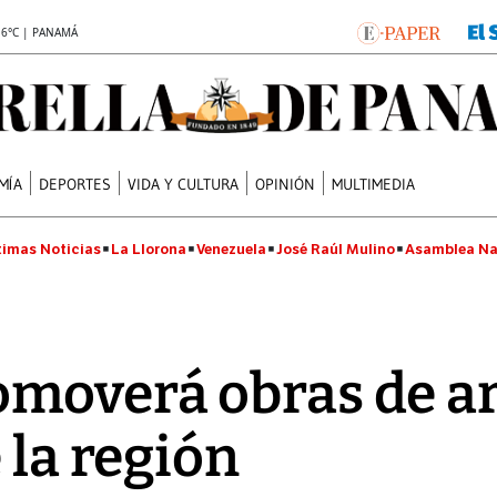
.6°C | PANAMÁ
MÍA
DEPORTES
VIDA Y CULTURA
OPINIÓN
MULTIMEDIA
timas Noticias
La Llorona
Venezuela
José Raúl Mulino
Asamblea Na
moverá obras de ar
 la región