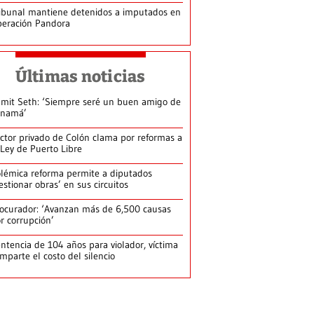
ibunal mantiene detenidos a imputados en
eración Pandora
Últimas noticias
mit Seth: ‘Siempre seré un buen amigo de
anamá’
ctor privado de Colón clama por reformas a
 Ley de Puerto Libre
lémica reforma permite a diputados
estionar obras’ en sus circuitos
ocurador: ‘Avanzan más de 6,500 causas
r corrupción’
ntencia de 104 años para violador, víctima
mparte el costo del silencio