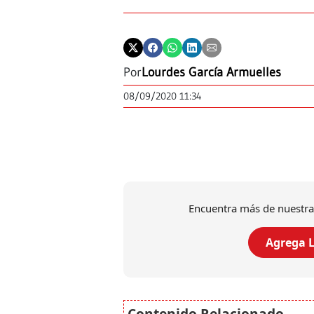
Por
Lourdes García Armuelles
08/09/2020 11:34
Encuentra más de nuestra
Agrega L