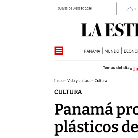
JUEVES 06 AGOSTO 2026
30
PANAMÁ
MUNDO
ECONO
Úl
Inicio
>
Vida y cultura
>
Cultura
CULTURA
Panamá pro
plásticos de