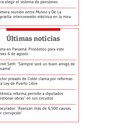
ra elegir el sistema de pensiones
imera reunión entre Mulino y De La
priella: interconexión eléctrica en la mira
Últimas noticias
ima en Panamá: Pronóstico para este
eves 6 de agosto
mit Seth: ‘Siempre seré un buen amigo de
anamá’
ctor privado de Colón clama por reformas
la Ley de Puerto Libre
lémica reforma permite a diputados
estionar obras’ en sus circuitos
ocurador: ‘Avanzan más de 6,500 causas
r corrupción’