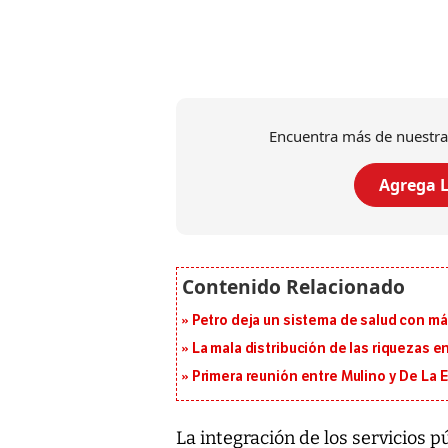
Encuentra más de nuestra
Agrega L
Petro deja un sistema de salud con má
La mala distribución de las riquezas 
Primera reunión entre Mulino y De La Es
La integración de los servicios 