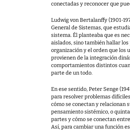
conectadas y reconocer que pue
Ludwig von Bertalanffy (1901-197
General de Sistemas, que estudia
sistema. Él planteaba que es nec
aislados, sino también hallar lo
organización y el orden que los 
provienen de la integración din
comportamientos distintos cuan
parte de un todo.
En ese sentido, Peter Senge (194
para resolver problemas difícile
cómo se conectan y relacionan su
pensamiento sistémico, o quinta 
partes y cómo se conectan entre 
Así, para cambiar una función es