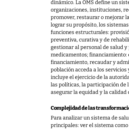
dinámico. La OMS define un sist
organizaciones, instituciones, r
promover, restaurar o mejorar l
lograr su propósito, los sistema
funciones estructurales: provisi
preventiva, curativa y de rehabil
gestionar al personal de salud y 
medicamentos; financiamiento: e
financiamiento, recaudar y admin
población acceda a los servicios 
incluye el ejercicio de la autori
las políticas, la participación 
asegurar la equidad y la calidad d
Complejidad de las transformac
Para analizar un sistema de salu
principales: ver el sistema como