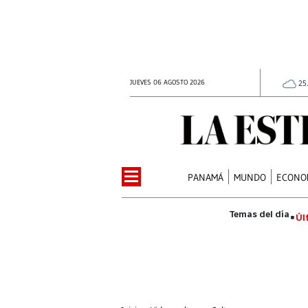
JUEVES 06 AGOSTO 2026
25
PANAMÁ
MUNDO
ECONO
Úl