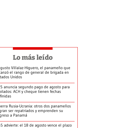
Lo más leído
gusto Villalaz-Higuero, el panameño que
canzó el rango de general de brigada en
tados Unidos
S anuncia segundo pago de agosto para
bilados: ACH y cheque tienen fechas
finidas
erra Rusia-Ucrania: otros dos panameños
gran ser repatriados y emprenden su
greso a Panamá
S advierte: el 18 de agosto vence el plazo