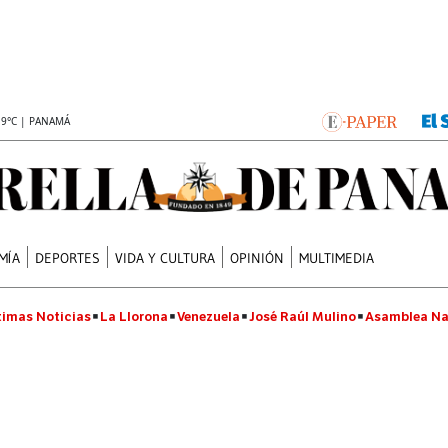
.9°C | PANAMÁ
MÍA
DEPORTES
VIDA Y CULTURA
OPINIÓN
MULTIMEDIA
timas Noticias
La Llorona
Venezuela
José Raúl Mulino
Asamblea Na