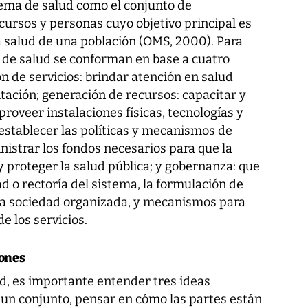
ema de salud como el conjunto de
ecursos y personas cuyo objetivo principal es
a salud de una población (OMS, 2000). Para
s de salud se conforman en base a cuatro
ón de servicios: brindar atención en salud
itación; generación de recursos: capacitar y
proveer instalaciones físicas, tecnologías y
stablecer las políticas y mecanismos de
istrar los fondos necesarios para que la
y proteger la salud pública; y gobernanza: que
dad o rectoría del sistema, la formulación de
de la sociedad organizada, y mecanismos para
e los servicios.
iones
d, es importante entender tres ideas
 un conjunto, pensar en cómo las partes están