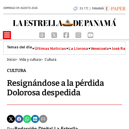
DOMINGO 09 AGOSTO 2026
33.1°C | PANAMÁ
Últimas Noticias
La Llorona
Venezuela
José Raúl
Inicio
>
Vida y cultura
>
Cultura
CULTURA
Resignándose a la pérdida
Dolorosa despedida