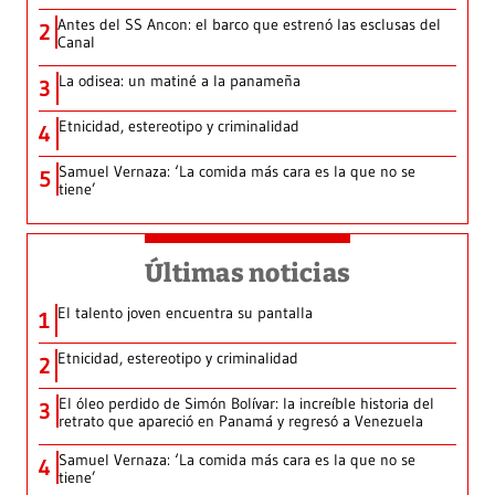
Antes del SS Ancon: el barco que estrenó las esclusas del
2
Canal
La odisea: un matiné a la panameña
3
Etnicidad, estereotipo y criminalidad
4
Samuel Vernaza: ‘La comida más cara es la que no se
5
tiene’
Últimas noticias
El talento joven encuentra su pantalla​
1
Etnicidad, estereotipo y criminalidad
2
El óleo perdido de Simón Bolívar: la increíble historia del
3
retrato que apareció en Panamá y regresó a Venezuela
Samuel Vernaza: ‘La comida más cara es la que no se
4
tiene’