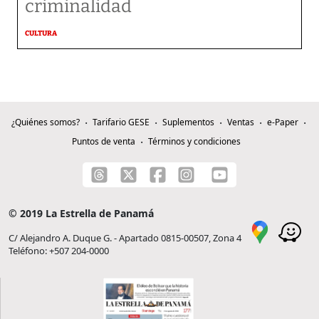
criminalidad
CULTURA
¿Quiénes somos?
Tarifario GESE
Suplementos
Ventas
e-Paper
Puntos de venta
Términos y condiciones
© 2019 La Estrella de Panamá
C/ Alejandro A. Duque G. - Apartado 0815-00507, Zona 4
Teléfono: +507 204-0000