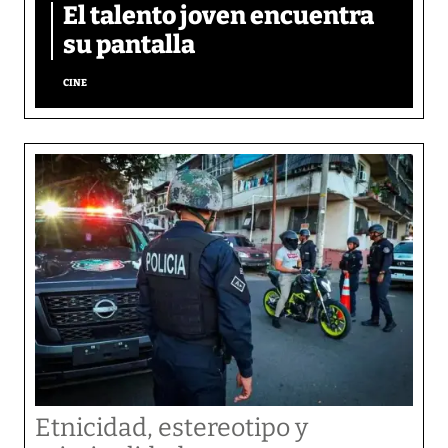
El talento joven encuentra
su pantalla​
CINE
Etnicidad, estereotipo y