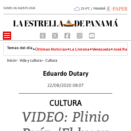
JUEVES 06 AGOSTO 2026
29.4°C | PANAMÁ
Últimas Noticias
La Llorona
Venezuela
José Raúl
Inicio
>
Vida y cultura
>
Cultura
Eduardo Dutary
22/08/2020 08:07
CULTURA
VIDEO: Plinio