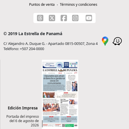
Puntos de venta
Términos y condiciones
© 2019 La Estrella de Panamá
C/ Alejandro A. Duque G. - Apartado 0815-00507, Zona 4
Teléfono: +507 204-0000
Edición Impresa
Portada del impreso
del 6 de agosto de
2026