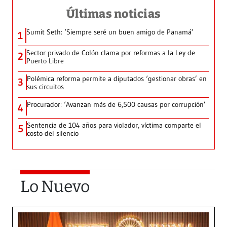
Últimas noticias
Sumit Seth: ‘Siempre seré un buen amigo de Panamá’
1
Sector privado de Colón clama por reformas a la Ley de
2
Puerto Libre
Polémica reforma permite a diputados ‘gestionar obras’ en
3
sus circuitos
Procurador: ‘Avanzan más de 6,500 causas por corrupción’
4
Sentencia de 104 años para violador, víctima comparte el
5
costo del silencio
Lo Nuevo