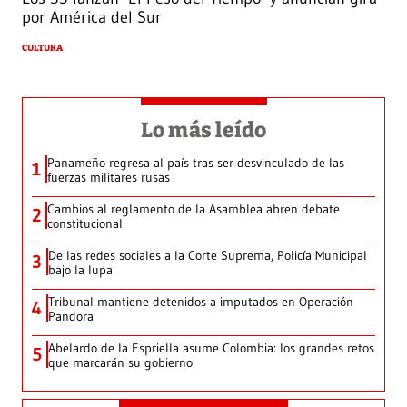
por América del Sur
CULTURA
Lo más leído
Panameño regresa al país tras ser desvinculado de las
1
fuerzas militares rusas
Cambios al reglamento de la Asamblea abren debate
2
constitucional
De las redes sociales a la Corte Suprema, Policía Municipal
3
bajo la lupa
Tribunal mantiene detenidos a imputados en Operación
4
Pandora
Abelardo de la Espriella asume Colombia: los grandes retos
5
que marcarán su gobierno