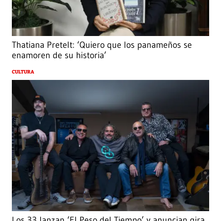
Thatiana Pretelt: ‘Quiero que los panameños se
enamoren de su historia’
CULTURA
Los 33 lanzan ‘El Peso del Tiempo’ y anuncian gira