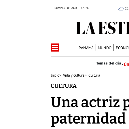
DOMINGO 09 AGOSTO 2026
25
PANAMÁ
MUNDO
ECONO
Úl
Inicio
>
Vida y cultura
>
Cultura
CULTURA
Una actriz 
paternidad