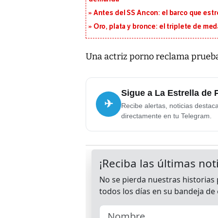
Antes del SS Ancon: el barco que estr
Oro, plata y bronce: el triplete de m
Una actriz porno reclama prueb
Sigue a La Estrella de
✈
Recibe alertas, noticias destac
directamente en tu Telegram.