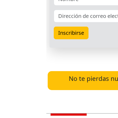
No te pierdas nu