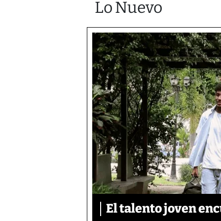
Lo Nuevo
El talento joven enc