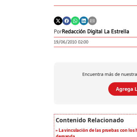
Por
Redacción Digital La Estrella
19/06/2010 02:00
Encuentra más de nuestra
Agrega L
La vinculación de las pruebas con lo
demanda