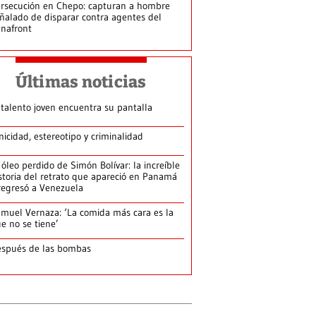
rsecución en Chepo: capturan a hombre
ñalado de disparar contra agentes del
nafront
Últimas noticias
 talento joven encuentra su pantalla​
nicidad, estereotipo y criminalidad
 óleo perdido de Simón Bolívar: la increíble
storia del retrato que apareció en Panamá
regresó a Venezuela
muel Vernaza: ‘La comida más cara es la
e no se tiene’
spués de las bombas