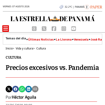
VIERNES 07 AGOSTO 2026
32.2°C | PANAMÁ
Últimas Noticias
La Llorona
Venezuela
José Raúl
Inicio
>
Vida y cultura
>
Cultura
CULTURA
Precios excesivos vs. Pandemia
Por
Héctor Aguila