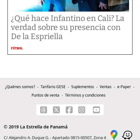
¿Qué hace Infantino en Cali? La
verdad sobre su presencia con
De la Espriella
FÚTBOL
¿Quiénes somos?
Tarifario GESE
Suplementos
Ventas
e-Paper
Puntos de venta
Términos y condiciones
© 2019 La Estrella de Panamá
C/ Alejandro A. Duque G. - Apartado 0815-00507, Zona 4