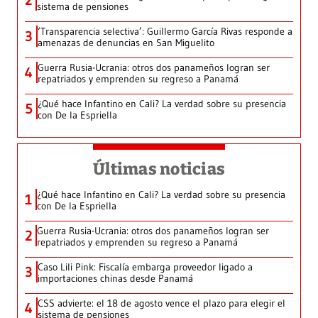
2
sistema de pensiones
‘Transparencia selectiva’: Guillermo García Rivas responde a
3
amenazas de denuncias en San Miguelito
Guerra Rusia-Ucrania: otros dos panameños logran ser
4
repatriados y emprenden su regreso a Panamá
¿Qué hace Infantino en Cali? La verdad sobre su presencia
5
con De la Espriella
Últimas noticias
¿Qué hace Infantino en Cali? La verdad sobre su presencia
1
con De la Espriella
Guerra Rusia-Ucrania: otros dos panameños logran ser
2
repatriados y emprenden su regreso a Panamá
Caso Lili Pink: Fiscalía embarga proveedor ligado a
3
importaciones chinas desde Panamá
CSS advierte: el 18 de agosto vence el plazo para elegir el
4
sistema de pensiones