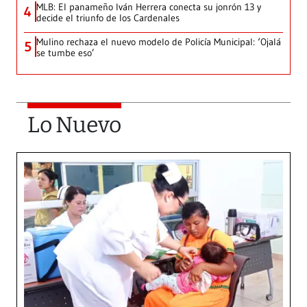
MLB: El panameño Iván Herrera conecta su jonrón 13 y
4
decide el triunfo de los Cardenales
Mulino rechaza el nuevo modelo de Policía Municipal: ‘Ojalá
5
se tumbe eso’
Lo Nuevo