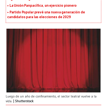
La Unión Panpacífica, un ejercicio pionero
Partido Popular prevé una nueva generación de
candidatos para las elecciones de 2029
Luego de un año de confinamiento, el sector teatral vuelve a la
vida.
Shutterstock