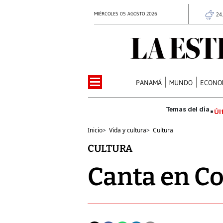
MIÉRCOLES 05 AGOSTO 2026
24
PANAMÁ
MUNDO
ECONO
Úl
Inicio
>
Vida y cultura
>
Cultura
CULTURA
Canta en Co