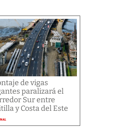
ntaje de vigas
gantes paralizará el
rredor Sur entre
tilla y Costa del Este
ONAL