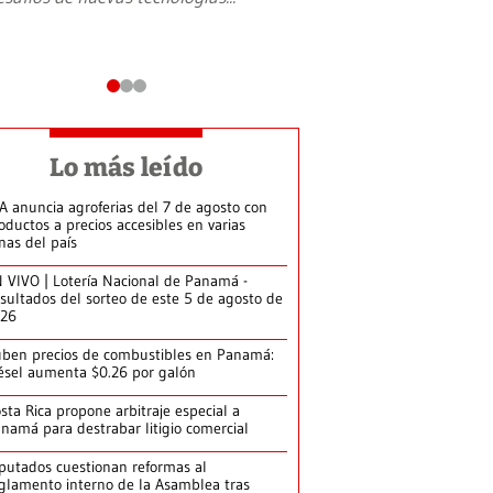
Lo más leído
A anuncia agroferias del 7 de agosto con
oductos a precios accesibles en varias
nas del país
 VIVO | Lotería Nacional de Panamá -
sultados del sorteo de este 5 de agosto de
026
ben precios de combustibles en Panamá:
ésel aumenta $0.26 por galón
sta Rica propone arbitraje especial a
namá para destrabar litigio comercial
putados cuestionan reformas al
glamento interno de la Asamblea tras