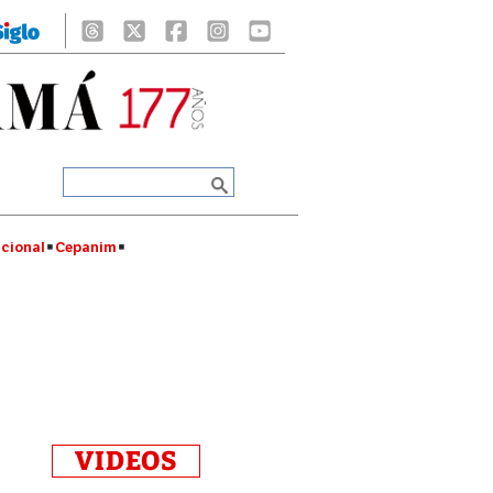
cional
Cepanim
VIDEOS