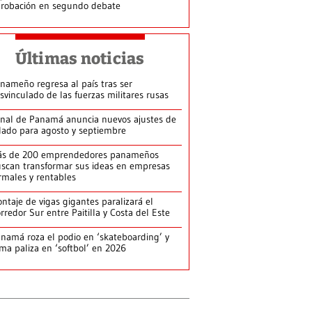
robación en segundo debate
Últimas noticias
nameño regresa al país tras ser
svinculado de las fuerzas militares rusas
nal de Panamá anuncia nuevos ajustes de
lado para agosto y septiembre
ás de 200 emprendedores panameños
scan transformar sus ideas en empresas
rmales y rentables
ntaje de vigas gigantes paralizará el
rredor Sur entre Paitilla y Costa del Este
namá roza el podio en ‘skateboarding’ y
rma paliza en ‘softbol’ en 2026