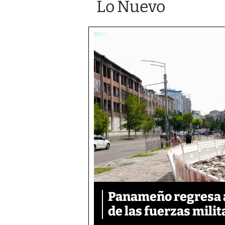
Lo Nuevo
Panameño regresa al
de las fuerzas mili