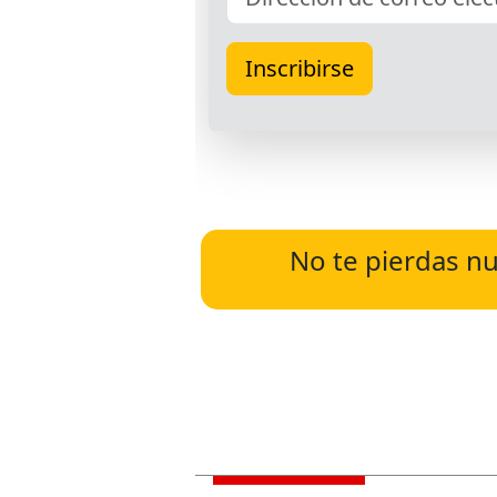
No te pierdas nu