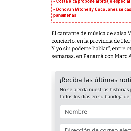
Costa Rica propone arbitraje especial 
Donovan Mitchell y Coco Jones se casa
panameñas
El cantante de música de salsa W
concierto, en la provincia de Here
Y yo sin poderte hablar”, entre 
semanas, en Panamá con Marc 