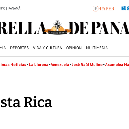
.8°C | PANAMÁ
MÍA
DEPORTES
VIDA Y CULTURA
OPINIÓN
MULTIMEDIA
timas Noticias
La Llorona
Venezuela
José Raúl Mulino
Asamblea Na
sta Rica