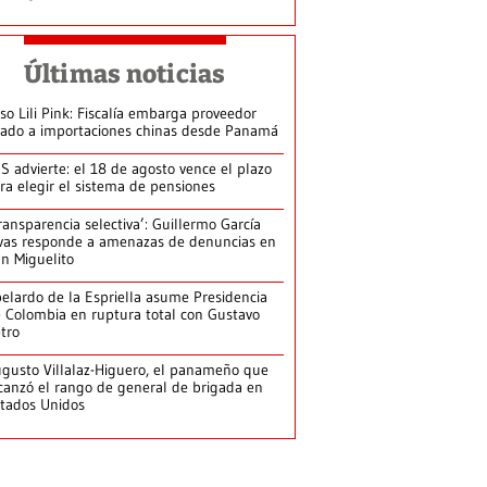
Últimas noticias
so Lili Pink: Fiscalía embarga proveedor
gado a importaciones chinas desde Panamá
S advierte: el 18 de agosto vence el plazo
ra elegir el sistema de pensiones
ransparencia selectiva’: Guillermo García
vas responde a amenazas de denuncias en
n Miguelito
elardo de la Espriella asume Presidencia
 Colombia en ruptura total con Gustavo
tro
gusto Villalaz-Higuero, el panameño que
canzó el rango de general de brigada en
tados Unidos