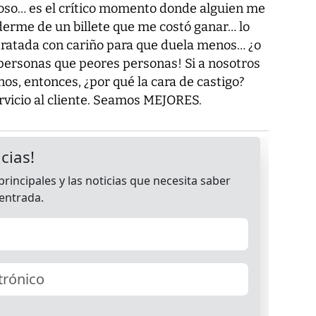
groso… es el crítico momento donde alguien me
nderme de un billete que me costó ganar… lo
ratada con cariño para que duela menos… ¿o
 personas que peores personas! Si a nosotros
s, entonces, ¿por qué la cara de castigo?
rvicio al cliente. Seamos MEJORES.