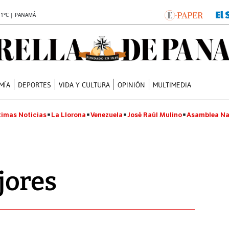
.1°C | PANAMÁ
MÍA
DEPORTES
VIDA Y CULTURA
OPINIÓN
MULTIMEDIA
timas Noticias
La Llorona
Venezuela
José Raúl Mulino
Asamblea Na
jores