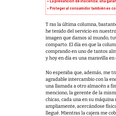
La presunción de inocencia: una gara
Proteger al consumidor también es c
T ras la última columna, bastan
he tenido del servicio en nuestro
imagen que damos al mundo, tu
comparto. El día en que la colum
comprando en uno de tantos al
y hoy en día es una maravilla en
No esperaba que, además, me tra
agradable intercambio con la enc
una llamada a otro almacén a fin
menciono, la gerente de la misma
chicas, cada una en su máquina re
ampliamente, acercándose física
llegué. Mientras la cajera me cob