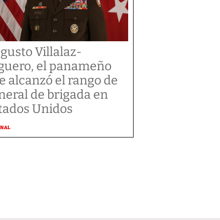
gusto Villalaz-
guero, el panameño
e alcanzó el rango de
neral de brigada en
tados Unidos
ONAL