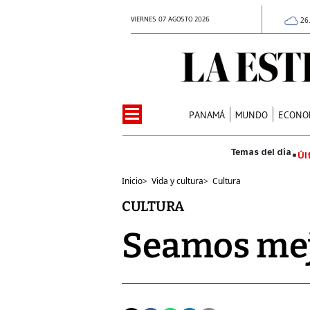
VIERNES 07 AGOSTO 2026
26
PANAMÁ
MUNDO
ECONO
Úl
Inicio
>
Vida y cultura
>
Cultura
CULTURA
Seamos me