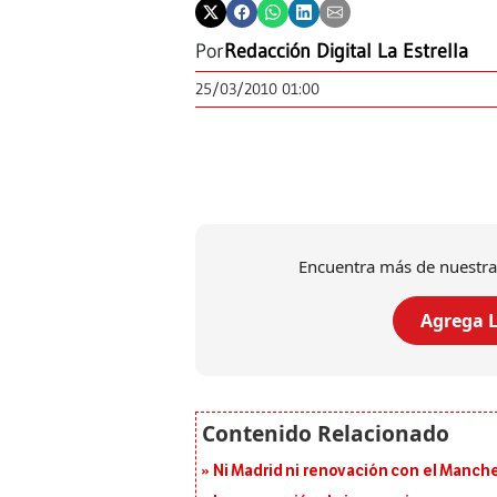
Por
Redacción Digital La Estrella
25/03/2010 01:00
Encuentra más de nuestra
Agrega L
Ni Madrid ni renovación con el Manches