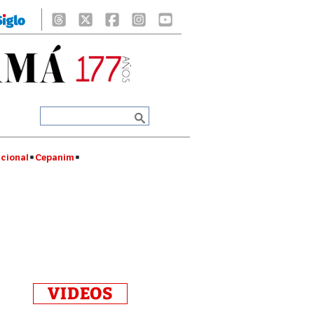
cional
Cepanim
VIDEOS