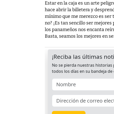
Estar en la caja es un arte peli
hace abrir la billetera y despre
mínimo que me merezco es ser t
no? ¡Es tan sencillo ser mejores
los panameños nos encanta reírno
Basta, seamos los mejores en se