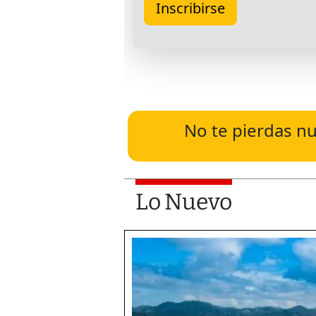
No te pierdas nu
Lo Nuevo