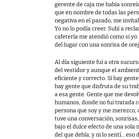
gerente de caja me había sonreíd
que en nombre de todas las pers
negativa en el pasado, me invita
Yo no lo podía creer. Subí a rec
cafetería me atendió como si yo f
del lugar con una sonrisa de orej
Al día siguiente fui a otra sucur
del vestidor y aunque el ambien
eficiente y correcto. Sí hay gent
hay gente que disfruta de su tra
a esa gente. Gente que me devolv
humanos, donde no fui tratada 
persona que soy y me merezco, 
tuve una conversación, sonrisas
bajo el dulce efecto de una sola
del que debía, y ni lo sentí… eso