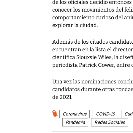
de los oficiales decidió entonces
conocer los movimientos del felin
comportamiento curioso del anima
explorar la ciudad.
Además de los citados candidato
encuentran en la lista el directo
científica Siouxsie Wiles, la dis
periodista Patrick Gower, entre 
Una vez las nominaciones conclu
candidatos durante otras rondas
de 2021.
Coronavirus
COVID-19
Cur
Pandemia
Redes Sociales