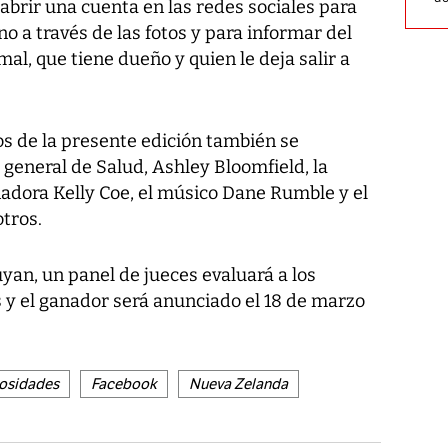
 abrir una cuenta en las redes sociales para
o a través de las fotos y para informar del
l, que tiene dueño y quien le deja salir a
s de la presente edición también se
r general de Salud, Ashley Bloomfield, la
eñadora Kelly Coe, el músico Dane Rumble y el
otros.
yan, un panel de jueces evaluará a los
 y el ganador será anunciado el 18 de marzo
iosidades
Facebook
Nueva Zelanda