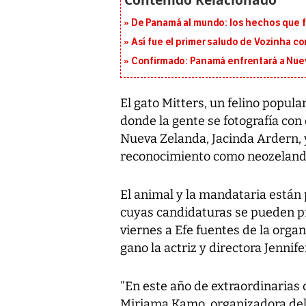
De Panamá al mundo: los hechos que f
Así fue el primer saludo de Vozinha c
Confirmado: Panamá enfrentará a Nueva
El gato Mitters, un felino popul
donde la gente se fotografía con
Nueva Zelanda, Jacinda Ardern, 
reconocimiento como neozelandé
El animal y la mandataria están 
cuyas candidaturas se pueden pr
viernes a
Efe
fuentes de la organ
gano la actriz y directora Jenni
"En este año de extraordinarias 
Miriama Kamo, organizadora del