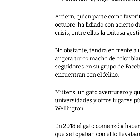
Ardern, quien parte como favorita
octubre, ha lidiado con acierto
crisis, entre ellas la exitosa ge
No obstante, tendrá en frente a 
angora turco macho de color bla
seguidores en su grupo de Faceb
encuentran con el felino.
Mittens, un gato aventurero y qu
universidades y otros lugares púb
Wellington.
En 2018 el gato comenzó a hace
que se topaban con el lo llevaban