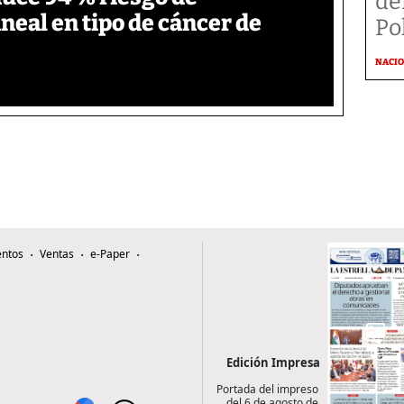
de
neal en tipo de cáncer de
Po
NACI
ntos
Ventas
e-Paper
Edición Impresa
Portada del impreso
del 6 de agosto de