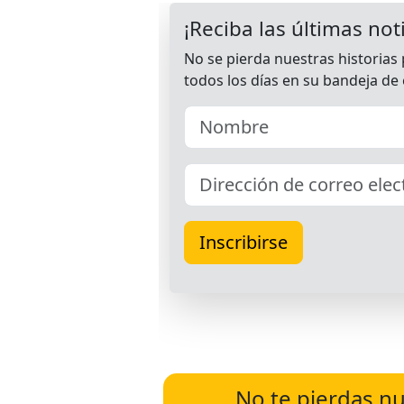
No te pierdas nu