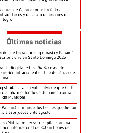
centes de Colón denuncian fallos
ntradictorios y desacato de órdenes de
integro
Últimas noticias
yiah Lide logra oro en gimnasia y Panamá
ista su cierre en Santo Domingo 2026
rapia dirigida reduce 94 % riesgo de
ogresión intracraneal en tipo de cáncer de
ulmón
gistrada salva su voto: advierte que Corte
itó analizar el fondo de demanda contra la
licía Municipal
 Panamá al mundo: los hechos que fueron
ticia este jueves 6 de agosto
nco Multiva refuerza su capital con una
isión internacional de 300 millones de
lares