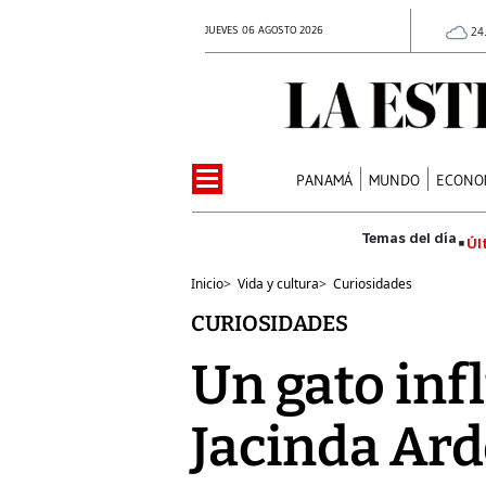
JUEVES 06 AGOSTO 2026
24
PANAMÁ
MUNDO
ECONO
Úl
Inicio
>
Vida y cultura
>
Curiosidades
CURIOSIDADES
Un gato inf
Jacinda Ard