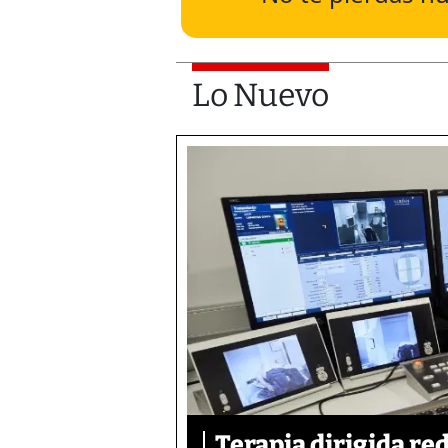
Lo Nuevo
Terapia dirigida re