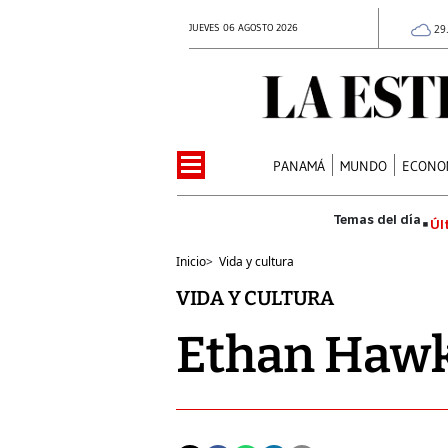
JUEVES 06 AGOSTO 2026
29
PANAMÁ
MUNDO
ECONO
Úl
Inicio
>
Vida y cultura
VIDA Y CULTURA
Ethan Hawk