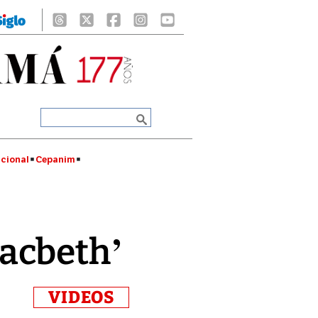
cional
Cepanim
acbeth’
VIDEOS