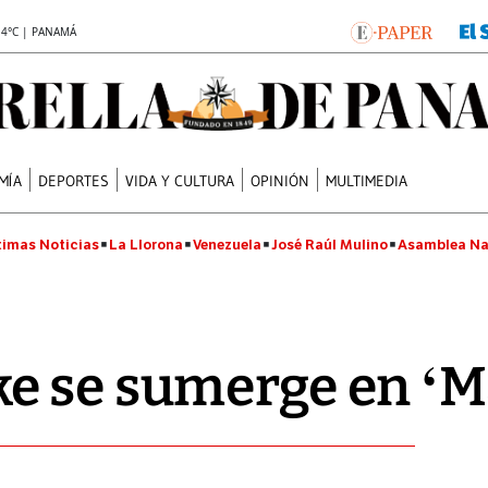
.4°C | PANAMÁ
MÍA
DEPORTES
VIDA Y CULTURA
OPINIÓN
MULTIMEDIA
timas Noticias
La Llorona
Venezuela
José Raúl Mulino
Asamblea Na
e se sumerge en ‘M