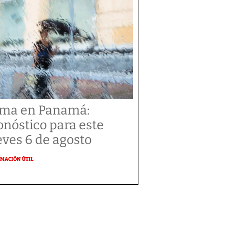
ima en Panamá:
onóstico para este
eves 6 de agosto
MACIÓN ÚTIL