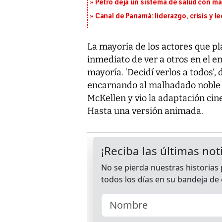
Petro deja un sistema de salud con má
Canal de Panamá: liderazgo, crisis y l
La mayoría de los actores que p
inmediato de ver a otros en el 
mayoría. ‘Decidí verlos a todos’,
encarnando al malhadado noble es
McKellen y vio la adaptación ci
Hasta una versión animada.