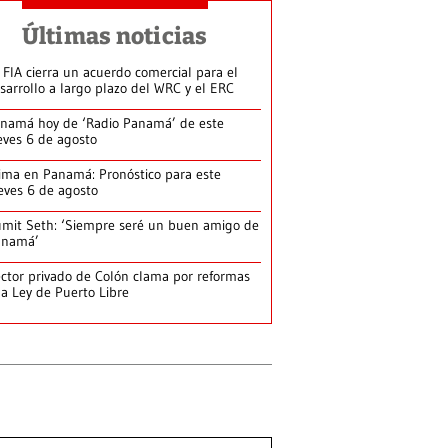
Últimas noticias
 FIA cierra un acuerdo comercial para el
sarrollo a largo plazo del WRC y el ERC
namá hoy de ‘Radio Panamá’ de este
eves 6 de agosto
ima en Panamá: Pronóstico para este
eves 6 de agosto
mit Seth: ‘Siempre seré un buen amigo de
anamá’
ctor privado de Colón clama por reformas
la Ley de Puerto Libre