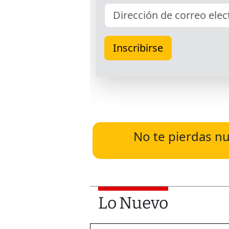
No te pierdas nu
Lo Nuevo