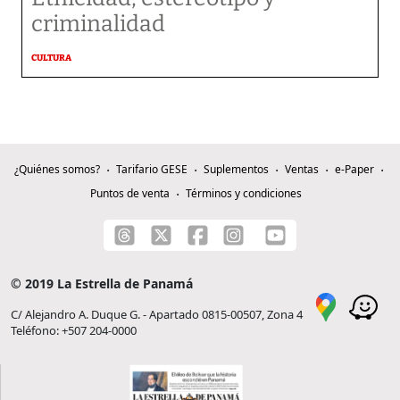
criminalidad
CULTURA
¿Quiénes somos?
Tarifario GESE
Suplementos
Ventas
e-Paper
Puntos de venta
Términos y condiciones
© 2019 La Estrella de Panamá
C/ Alejandro A. Duque G. - Apartado 0815-00507, Zona 4
Teléfono: +507 204-0000