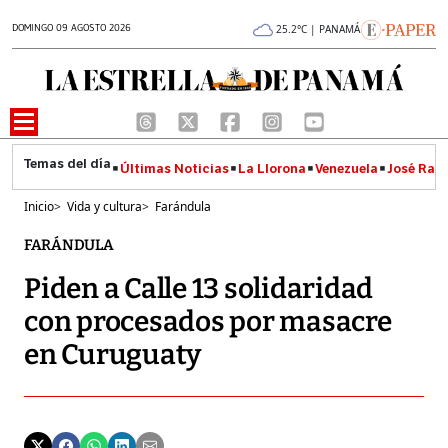
DOMINGO 09 AGOSTO 2026
25.2°C | PANAMÁ
Últimas Noticias
La Llorona
Venezuela
José Raúl
Inicio
>
Vida y cultura
>
Farándula
FARÁNDULA
Piden a Calle 13 solidaridad
con procesados por masacre
en Curuguaty