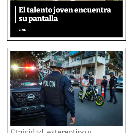
El talento joven encuentra
su pantalla​
CINE
Etnicidad, estereotipo y