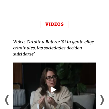
VIDEOS
Video, Catalina Botero: ‘Si la gente elige
criminales, las sociedades deciden
suicidarse’