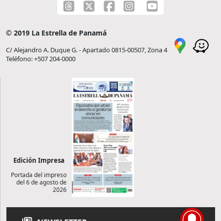
© 2019 La Estrella de Panamá
C/ Alejandro A. Duque G. - Apartado 0815-00507, Zona 4
Teléfono: +507 204-0000
Edición Impresa
Portada del impreso
del 6 de agosto de
2026