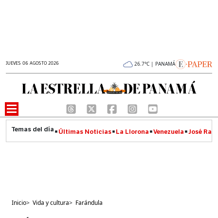
JUEVES 06 AGOSTO 2026
26.7°C | PANAMÁ
Últimas Noticias
La Llorona
Venezuela
José Raúl
Inicio
>
Vida y cultura
>
Farándula