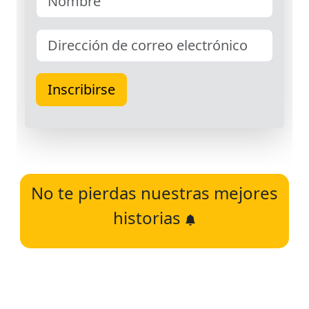
No te pierdas nuestras mejores
historias