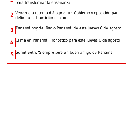
para transformar la enseñanza
Venezuela retoma diálogo entre Gobierno y oposición para
2
definir una transición electoral
Panamá hoy de ‘Radio Panamá’ de este jueves 6 de agosto
3
Clima en Panamá: Pronóstico para este jueves 6 de agosto
4
Sumit Seth: ‘Siempre seré un buen amigo de Panamá’
5