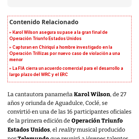
Karol Wilson asegura su pase a la gran final de
Operación Triunfo Estados Unidos
Capturan en Chiriquí a hombre investigado en la
Operación Trillizas por nuevo caso de violación a una
menor
La FIA cierra un acuerdo comercial para el desarrollo a
largo plazo del WRC y el ERC
Karol Wilson
La cantautora panameña
, de 27
años y oriunda de Aguadulce, Coclé, se
convirtió en una de las 16 participantes oficiales
Operación Triunfo
de la primera edición de
Estados Unidos
, el
reality
musical producido
Telemundo
por
que reunirá a jóvenes talentos