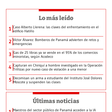
Lo más leído
Caso Alberto Llerena: las claves del enfrentamiento en el
1
edificio Hatillo
Víctor Álvarez: Bomberos de Panamá advierten de retos y
2
emergencias
Gas de 25 libras ya se vende en el 95% de los comercios
3
minoristas, según Acodeco
Capturan en Chiriquí a hombre investigado en la Operación
4
Trillizas por nuevo caso de violación a una menor
Decomisan un arma a estudiante del Instituto José Dolores
5
Moscote y suspenden las clases
Últimas noticias
Maestros del sector público de Panamá acceden a la IA
1