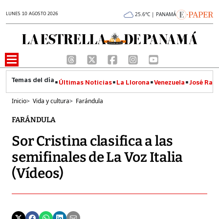
LUNES 10 AGOSTO 2026
25.6°C | PANAMÁ
Últimas Noticias
La Llorona
Venezuela
José Raúl
Inicio
>
Vida y cultura
>
Farándula
FARÁNDULA
Sor Cristina clasifica a las
semifinales de La Voz Italia
(Vídeos)