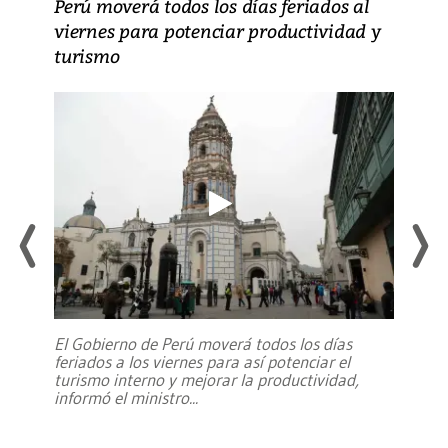
Perú moverá todos los días feriados al
viernes para potenciar productividad y
turismo
El Gobierno de Perú moverá todos los días
feriados a los viernes para así potenciar el
turismo interno y mejorar la productividad,
informó el ministro
...