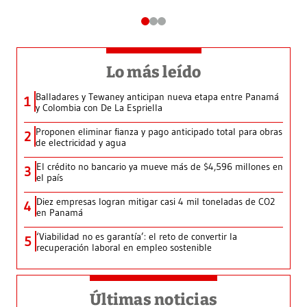
Lo más leído
Balladares y Tewaney anticipan nueva etapa entre Panamá
1
y Colombia con De La Espriella
Proponen eliminar fianza y pago anticipado total para obras
2
de electricidad y agua
El crédito no bancario ya mueve más de $4,596 millones en
3
el país
Diez empresas logran mitigar casi 4 mil toneladas de CO2
4
en Panamá
‘Viabilidad no es garantía’: el reto de convertir la
5
recuperación laboral en empleo sostenible
Últimas noticias