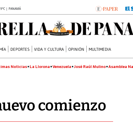
.9°C | PANAMÁ
MÍA
DEPORTES
VIDA Y CULTURA
OPINIÓN
MULTIMEDIA
timas Noticias
La Llorona
Venezuela
José Raúl Mulino
Asamblea Na
nuevo comienzo