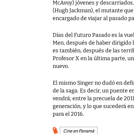
McAvoy) jóvenes y descarriados.
(Hugh Jackman), el mutante que 
encargado de viajar al pasado pa
Días del Futuro Pasado es la vuel
Men, después de haber dirigido l
es también, después de las terrib
Profesor X en la última parte, u
nuevo.
El mismo Singer no dudó en defin
de la saga. Es decir, un puente e
vendrá; entre la precuela de 2011
generación, y lo que sucederá en
para el 2016.
Cine en Panamá