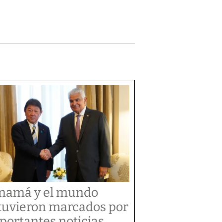
namá y el mundo
tuvieron marcados por
portantes noticias