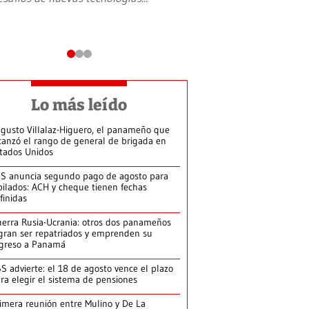
Lo más leído
gusto Villalaz-Higuero, el panameño que
canzó el rango de general de brigada en
tados Unidos
S anuncia segundo pago de agosto para
bilados: ACH y cheque tienen fechas
finidas
erra Rusia-Ucrania: otros dos panameños
gran ser repatriados y emprenden su
greso a Panamá
S advierte: el 18 de agosto vence el plazo
ra elegir el sistema de pensiones
imera reunión entre Mulino y De La