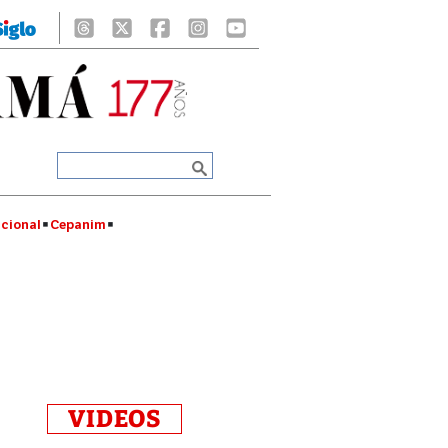
cional
Cepanim
VIDEOS