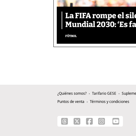
La FIFA rompe el sil
Mundial 2030: ‘Es f
FÚTBOL
¿Quiénes somos?
Tarifario GESE
Supleme
Puntos de venta
Términos y condiciones