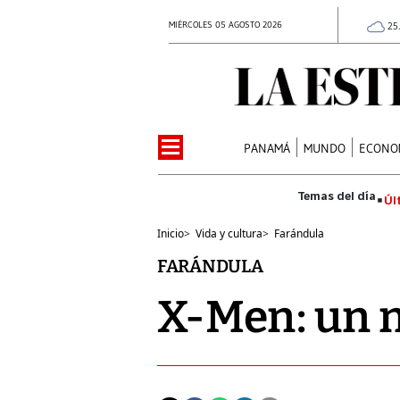
MIÉRCOLES 05 AGOSTO 2026
25
PANAMÁ
MUNDO
ECONO
Úl
Inicio
>
Vida y cultura
>
Farándula
FARÁNDULA
X-Men: un 