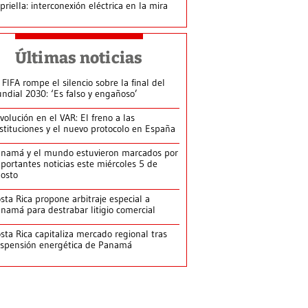
priella: interconexión eléctrica en la mira
Últimas noticias
 FIFA rompe el silencio sobre la final del
ndial 2030: ‘Es falso y engañoso’
volución en el VAR: El freno a las
stituciones y el nuevo protocolo en España
namá y el mundo estuvieron marcados por
portantes noticias este miércoles 5 de
osto
sta Rica propone arbitraje especial a
namá para destrabar litigio comercial
sta Rica capitaliza mercado regional tras
spensión energética de Panamá