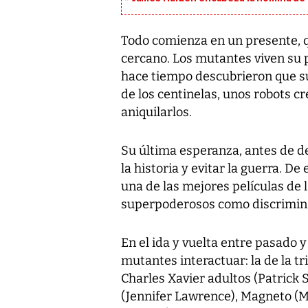
Todo comienza en un presente, 
cercano. Los mutantes viven su
hace tiempo descubrieron que su
de los centinelas, unos robots 
aniquilarlos.
Su última esperanza, antes de d
la historia y evitar la guerra. D
una de las mejores películas de 
superpoderosos como discrimina
En el ida y vuelta entre pasado 
mutantes interactuar: la de la tr
Charles Xavier adultos (Patrick S
(Jennifer Lawrence), Magneto (M